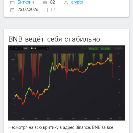
Биткоин
82
crypto
23.02.2026
1
BNB ведёт себя стабильно
Несмотря на всю критику в адрес Binance, BNB за все