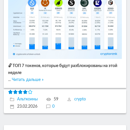
🔓 ТОП 7 токенов, которые будут разблокированы на этой
неделе
...
Читать дальше »
Альткоины
59
crypto
23.02.2026
0