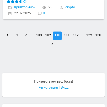
Крипторынок
95
crypto
22.02.2026
0
1
2
...
108
109
110
111
112
...
129
130
Приветствуем вас
,
Гость
!
Регистрация
|
Вход