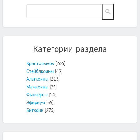
Категории раздела
Крипторынок
[266]
Стейблкоины
[49]
Альткоины
[213]
Мемкоины
[21]
Фьючерсы
[24]
Эфириум
[59]
Биткоин
[275]