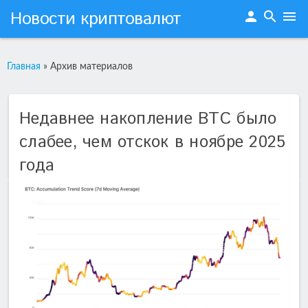
Новости криптовалют
person
search
menu
Главная
»
Архив материалов
Недавнее накопление BTC было
слабее, чем отскок в ноябре 2025
года