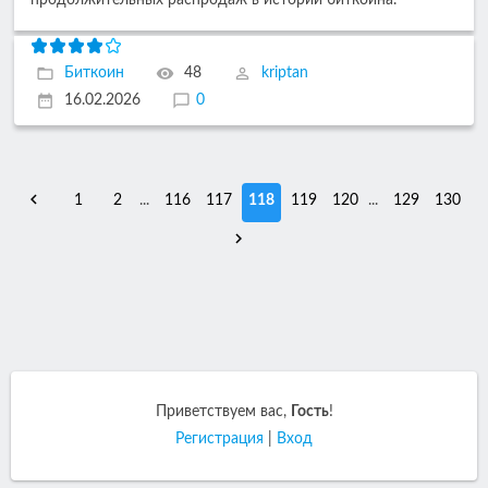
Биткоин
48
kriptan
16.02.2026
0
1
2
...
116
117
118
119
120
...
129
130
Приветствуем вас
,
Гость
!
Регистрация
|
Вход