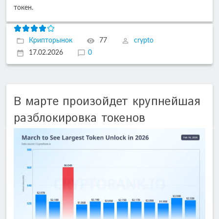
токен.
Крипторынок
77
crypto
17.02.2026
0
В марте произойдет крупнейшая
разблокировка токенов