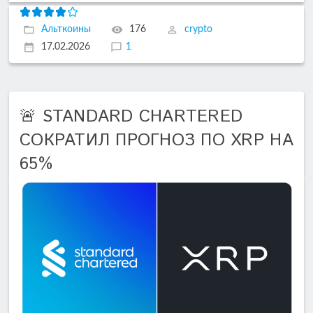
Альткоины
176
crypto
17.02.2026
1
🚨 STANDARD CHARTERED
СОКРАТИЛ ПРОГНОЗ ПО XRP НА
65%