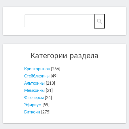
Категории раздела
Крипторынок
[266]
Стейблкоины
[49]
Альткоины
[213]
Мемкоины
[21]
Фьючерсы
[24]
Эфириум
[59]
Биткоин
[275]