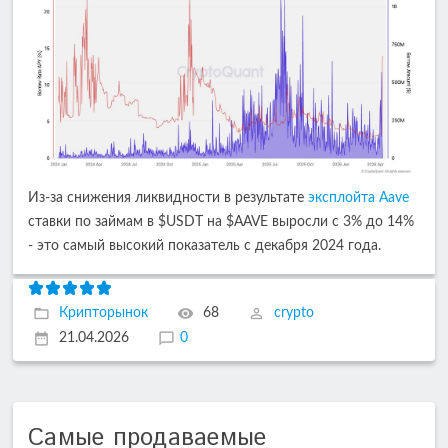
Из-за снижения ликвидности в результате
эксплойта Aave
ставки по займам в $USDT на $AAVE выросли с 3% до 14%
- это самый высокий показатель с декабря 2024 года.
Крипторынок
68
crypto
21.04.2026
0
Самые продаваемые