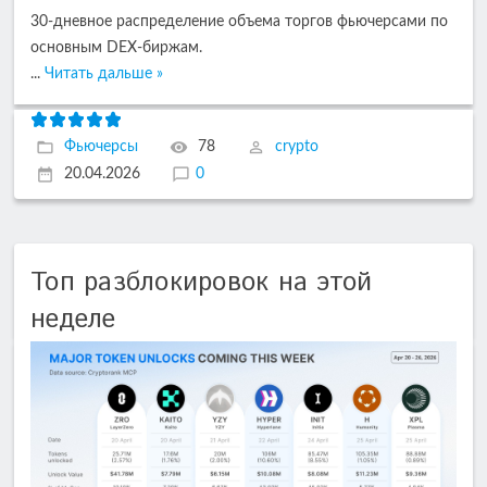
30-дневное распределение объема торгов фьючерсами по
основным DEX-биржам.
...
Читать дальше »
Фьючерсы
78
crypto
20.04.2026
0
Топ разблокировок на этой
неделе