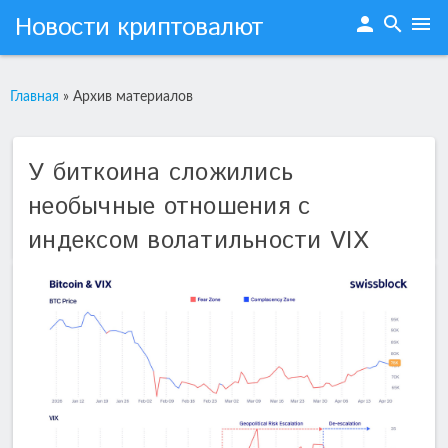
Новости криптовалют
person
search
menu
Главная
»
Архив материалов
У биткоина сложились
необычные отношения с
индексом волатильности VIX