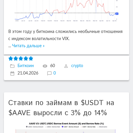
В этом году у биткоина сложились необычные отношения
с индексом волатильности VIX.
...
Читать дальше »
Биткоин
60
crypto
21.04.2026
0
Ставки по займам в $USDT на
$AAVE выросли с 3% до 14%