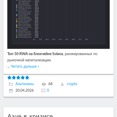
Топ-50 RWA на блокчейне Solana
, ранжированных по
рыночной капитализации.
...
Читать дальше »
Альткоины
68
crypto
20.04.2026
0
Aave в кризисе