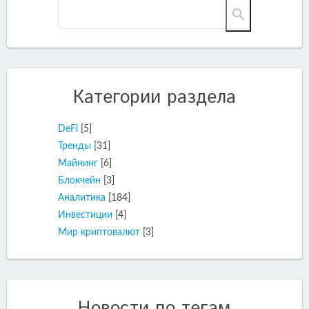
Категории раздела
DeFi
[5]
Тренды
[31]
Майнинг
[6]
Блокчейн
[3]
Аналитика
[184]
Инвестиции
[4]
Мир криптовалют
[3]
Новости по тегам