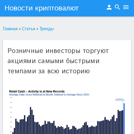
Новости криптовалют
person
search
menu
Главная
»
Статьи
»
Тренды
Розничные инвесторы торгуют
акциями самыми быстрыми
темпами за всю историю