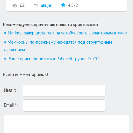
62
акции
4.5
/
2
Рекомендуем к прочтению новости криптовалют
:
• Starknet завершила тест на устойчивость к квантовым атакам
• Мемкоины по-прежнему находятся под структурным
давлением
• Plume присоединилась к Рабочей группе DTCC
Всего комментариев
:
0
Имя *:
Email *: