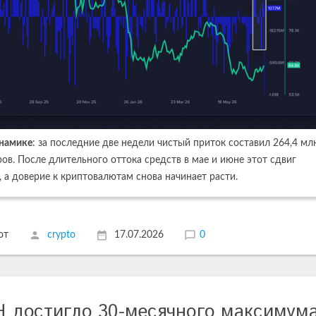
инамике
: за последние две недели чистый приток составил 264,4 мл
ов. После длительного оттока средств в мае и июне этот сдвиг
, а доверие к криптовалютам снова начинает расти.
ют
crypto
17.07.2026
0
 достигло 30-месячного максимум