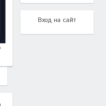
Вход на сайт
н
а