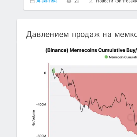
Аналитика
20
Новости криптовал
Давлением продаж на мемко