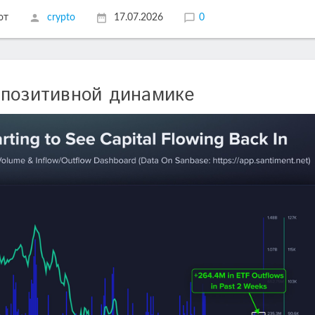
ют
crypto
17.07.2026
0
 позитивной динамике