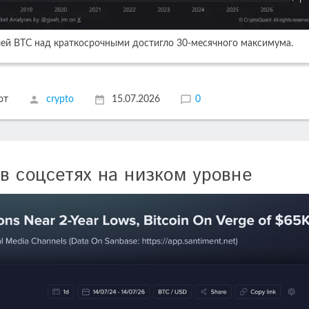
й BTC над краткосрочными достигло 30-месячного максимума.
ют
crypto
15.07.2026
0
в соцсетях на низком уровне