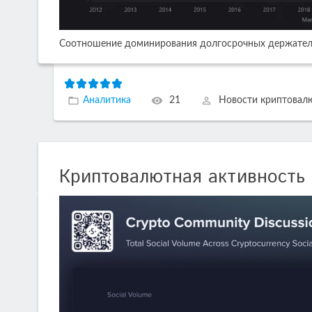
Соотношение доминирования долгосрочных держателе
Аналитика
21
Новости криптовал
Криптовалютная активность 