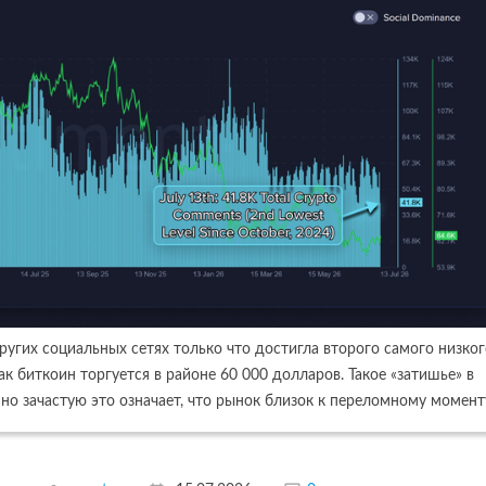
 других социальных сетях только что достигла второго самого низко
ак биткоин торгуется в районе 60 000 долларов. Такое «затишье» в
но зачастую это означает, что рынок близок к переломному момент