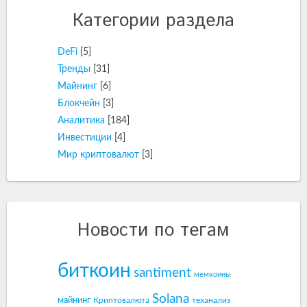
Категории раздела
DeFi
[5]
Тренды
[31]
Майнинг
[6]
Блокчейн
[3]
Аналитика
[184]
Инвестиции
[4]
Мир криптовалют
[3]
Новости по тегам
биткоин
santiment
мемкоины
Solana
майнинг
Криптовалюта
теханализ