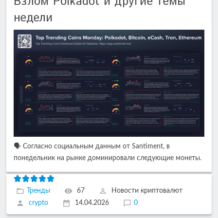
Взлом Polkadot и другие темы
недели
🗣️ Согласно социальным данным от Santiment, в
понедельник на рынке доминировали следующие монеты.
Тренды
67
Новости криптовалют
crypto
14.04.2026
0