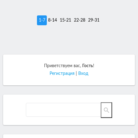
1-7
8-14
15-21
22-28
29-31
Приветствуем вас
,
Гость
!
Регистрация
|
Вход