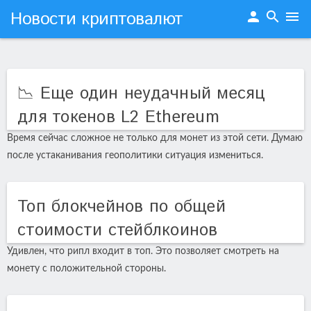
Новости криптовалют
person
search
menu
📉 Еще один неудачный месяц
для токенов L2 Ethereum
Время сейчас сложное не только для монет из этой сети. Думаю
после устаканивания геополитики ситуация измениться.
Топ блокчейнов по общей
стоимости стейблкоинов
Удивлен, что рипл входит в топ. Это позволяет смотреть на
монету с положительной стороны.