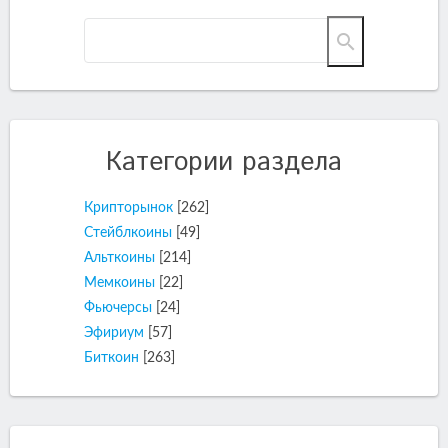
Категории раздела
Крипторынок
[262]
Стейблкоины
[49]
Альткоины
[214]
Мемкоины
[22]
Фьючерсы
[24]
Эфириум
[57]
Биткоин
[263]