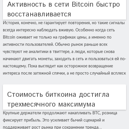
Активность в сети Bitcoin быстро
восстанавливается
История, конечно, не гарантирует повторения, но такие сигналы
всегда интересно наблюдать вживую. Особенно когда сеть
Bitcoin оживает не только на графиках цены, а именно по
активности пользователей. Обычно рынок раньше всех
чувствуют не аналитики в твиттере, а люди, которые снова
начинают двигать монеты, заходить в сеть и пользоваться ей по-
настоящему. Пока выглядит как осторожное возвращение
интереса после затяжной спячки, а не просто случайный всплеск
Cтоимость биткоина достигла
трехмесячного максимума
Крупные держатели продолжают накапливать BTC, розница
фиксирует прибыль. Это усиливает бычий сценарий и
поддерживает рост рынка при сохранении тренда. .