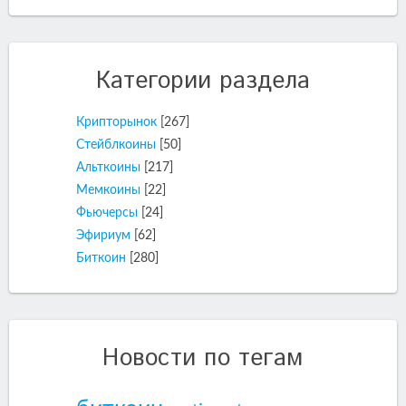
Категории раздела
Крипторынок
[267]
Стейблкоины
[50]
Альткоины
[217]
Мемкоины
[22]
Фьючерсы
[24]
Эфириум
[62]
Биткоин
[280]
Новости по тегам