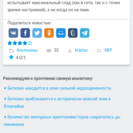
испытывает максимальный спад (как в сети, так и с точки
зрения настроений), а не когда он на пике.
Поделиться новостью:
Альткоины
35
kriptan
XRP
4.0
/
1
Рекомендуем к прочтению свежую аналитику
:
• Биткоин находится в зоне сильной недооцененности
• Биткоин приближается к исторически важной зоне в
блокчейне
• Количество венчурных криптоинвесторов сократилось до
минимума