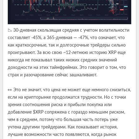
📉 30-дневная скользящая средняя с учетом волатильности
составляет -45%, а 365-дневная — -47%, что означает, что
как краткосрочные, так и долгосрочные трейдеры сильно
проигрывают. За всю свою ~12-летнюю историю XRP еще
никогда не показывал таких низких средних значений
доходности на этих таймфреймах. Это говорит о том, что
страх и разочарование сейчас зашкаливают.
👀 Это не значит, что цена не может еще немного снизиться,
если на крипторынке продолжатся трудности. Но с точки
зрения соотношения риска и прибыли покупка или
добавление $XRP сопряжена с гораздо меньшим риском,
чем в среднем, потому что большая часть потерь уже
учтена другими трейдерами. Как показывает история,
лучшие возможности часто появляются, когда рынок