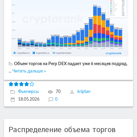
📉
Объем торгов на Perp DEX падает уже 6 месяцев подряд.
...
Читать дальше »
Фьючерсы
70
kriptan
18.05.2026
0
Распределение объема торгов