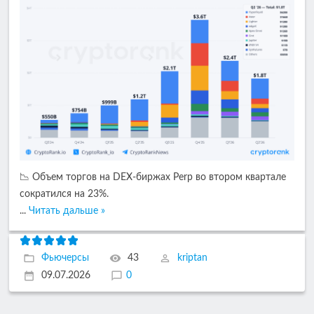
📉 Объем торгов на DEX-биржах Perp во втором квартале
сократился на 23%.
...
Читать дальше »
Фьючерсы
43
kriptan
09.07.2026
0