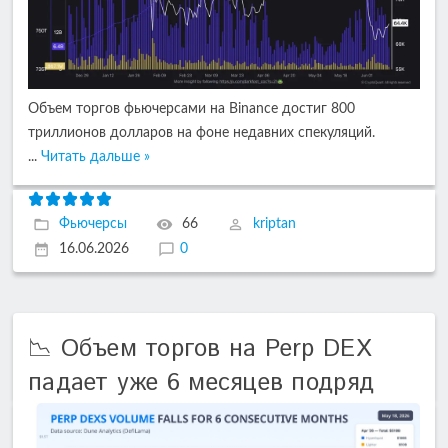
Объем торгов фьючерсами на Binance достиг 800
триллионов долларов на фоне недавних спекуляций.
...
Читать дальше »
Фьючерсы
66
kriptan
16.06.2026
0
📉 Объем торгов на Perp DEX
падает уже 6 месяцев подряд