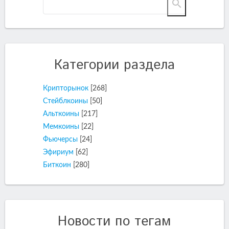
Категории раздела
Крипторынок
[268]
Стейблкоины
[50]
Альткоины
[217]
Мемкоины
[22]
Фьючерсы
[24]
Эфириум
[62]
Биткоин
[280]
Новости по тегам