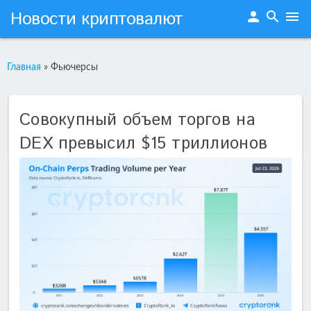
Новости криптовалют
person
search
menu
Главная
»
Фьючерсы
Совокупный объем торгов на
DEX превысил $15 триллионов