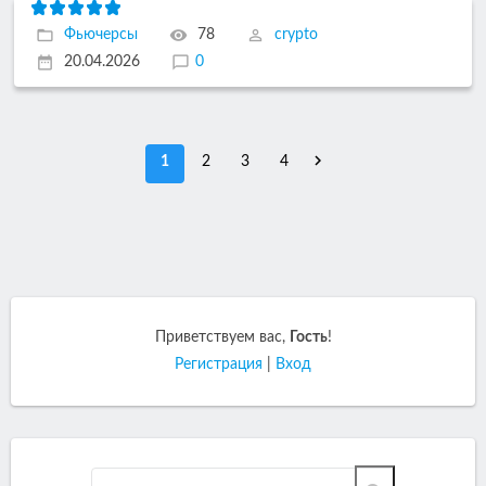
Фьючерсы
78
crypto
20.04.2026
0
1
2
3
4
Приветствуем вас
,
Гость
!
Регистрация
|
Вход