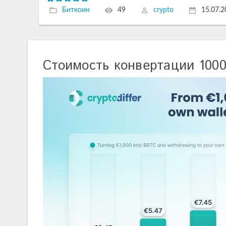
Биткоин
49
crypto
15.07.
Стоимость конвертации 1000