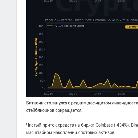
Биткоин столкнулся с редким дефицитом ликвидност
стейблкоинов сокращается.
Чистый приток средств на биржи Coinbase (-434%), Bina
масштабном накоплении спотовых активов.