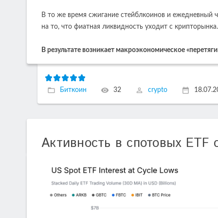
В то же время сжигание стейблкоинов и ежедневный ч
на то, что фиатная ликвидность уходит с крипторынка.
В результате возникает макроэкономическое «перетяги
Биткоин
32
crypto
18.07.
Активность в спотовых ETF 