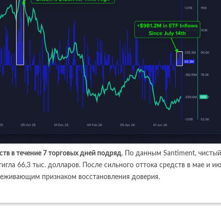
тв в течение 7 торговых дней подряд
. По данным Santiment, чисты
игла 66,3 тыс. долларов. После сильного оттока средств в мае и и
деживающим признаком восстановления доверия.