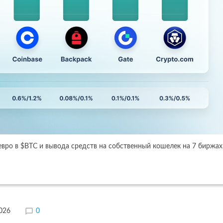
вро в $BTC и вывода средств на собственный кошелек на 7 биржах
2026
0