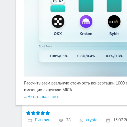
Рассчитываем реальную стоимость конвертации 1000 е
имеющих лицензию MiCA.
...
Читать дальше »
Биткоин
23
crypto
15.07.