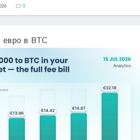
2026
0
 евро в BTC