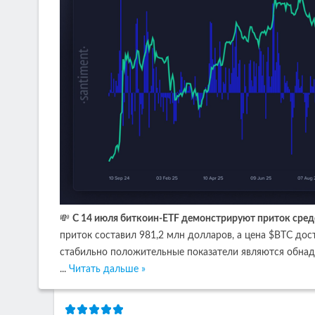
💸
С 14 июля биткоин-ETF демонстрируют приток средс
приток составил 981,2 млн долларов, а цена $BTC дост
стабильно положительные показатели являются обна
...
Читать дальше »