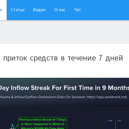
и
Статьи
Видео
О нас
Чат
приток средств в течение 7 дней