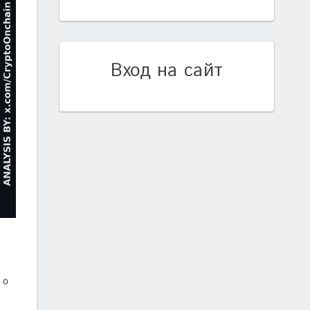
Вход на сайт
 о