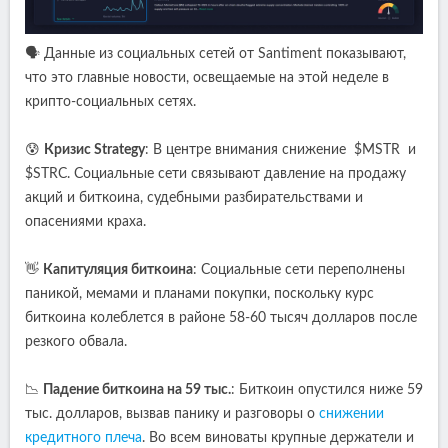
🗣️ Данные из социальных сетей от Santiment показывают,
что это главные новости, освещаемые на этой неделе в
крипто-социальных сетях.
😰
Кризис Strategy
: В центре внимания снижение $MSTR и
$STRC. Социальные сети связывают давление на продажу
акций и биткоина, судебными разбирательствами и
опасениями краха.
👋
Капитуляция биткоина
: Социальные сети переполнены
паникой, мемами и планами покупки, поскольку курс
биткоина колеблется в районе 58-60 тысяч долларов после
резкого обвала.
📉
Падение биткоина на 59 тыс.
: Биткоин опустился ниже 59
тыс. долларов, вызвав панику и разговоры о
снижении
кредитного плеча
. Во всем виноваты крупные держатели и