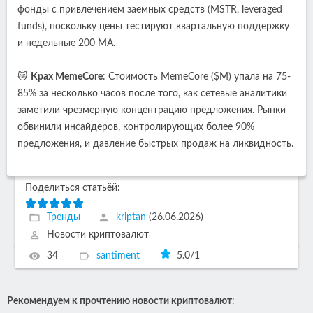
фонды с привлечением заемных средств (MSTR, leveraged
funds), поскольку цены тестируют квартальную поддержку
и недельные 200 МА.
😿
Крах MemeCore
: Стоимость MemeCore ($М) упала на 75-
85% за несколько часов после того, как сетевые аналитики
заметили чрезмерную концентрацию предложения. Рынки
обвинили инсайдеров, контролирующих более 90%
предложения, и давление быстрых продаж на ликвидность.
Поделиться статьёй:
Тренды
kriptan
(26.06.2026)
Новости криптовалют
34
santiment
5.0
/
1
Рекомендуем к прочтению новости криптовалют
: