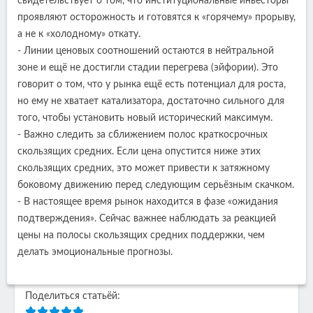
свидетельствует о том, что институциональные инвесторы
проявляют осторожность и готовятся к «горячему» прорыву,
а не к «холодному» откату.
- Линии ценовых соотношений остаются в нейтральной
зоне и ещё не достигли стадии перегрева (эйфории). Это
говорит о том, что у рынка ещё есть потенциал для роста,
но ему не хватает катализатора, достаточно сильного для
того, чтобы установить новый исторический максимум.
- Важно следить за сближением полос краткосрочных
скользящих средних. Если цена опустится ниже этих
скользящих средних, это может привести к затяжному
боковому движению перед следующим серьёзным скачком.
- В настоящее время рынок находится в фазе «ожидания
подтверждения». Сейчас важнее наблюдать за реакцией
цены на полосы скользящих средних поддержки, чем
делать эмоциональные прогнозы.
Поделиться статьёй: