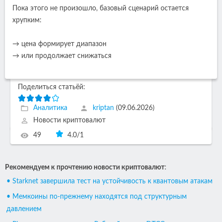
Пока этого не произошло, базовый сценарий остается
хрупким:
→ цена формирует диапазон
→ или продолжает снижаться
Поделиться статьёй:
Аналитика
kriptan
(09.06.2026)
Новости криптовалют
49
4.0
/
1
Рекомендуем к прочтению новости криптовалют
:
• Starknet завершила тест на устойчивость к квантовым атакам
• Мемкоины по-прежнему находятся под структурным
давлением