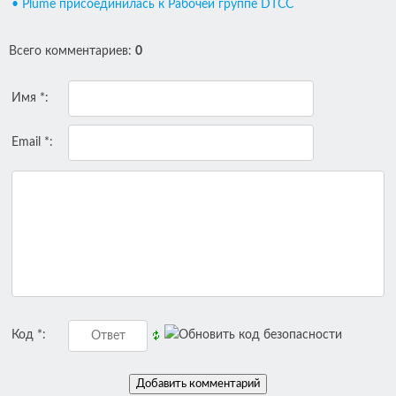
• Plume присоединилась к Рабочей группе DTCC
Всего комментариев
:
0
Имя *:
Email *:
Код *: