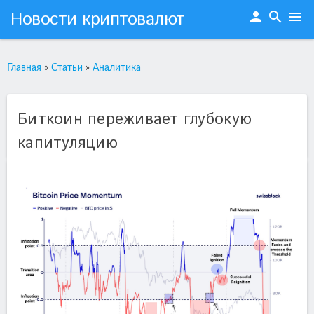
Новости криптовалют
person
search
menu
Главная
»
Статьи
»
Аналитика
Биткоин переживает глубокую
капитуляцию