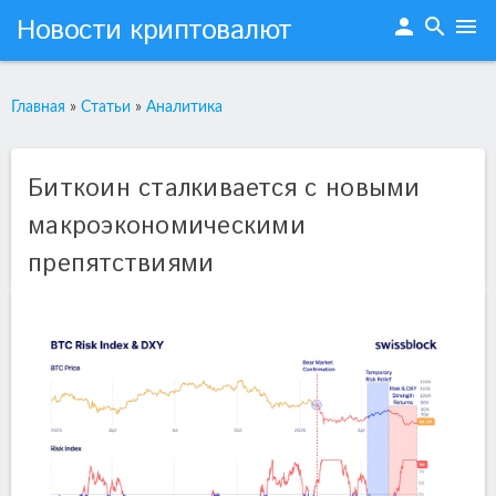
Новости криптовалют
person
search
menu
Главная
»
Статьи
»
Аналитика
Биткоин сталкивается с новыми
макроэкономическими
препятствиями