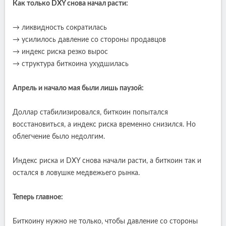
Как только DXY снова начал расти:
→ ликвидность сократилась
→ усилилось давление со стороны продавцов
→ индекс риска резко вырос
→ структура биткоина ухудшилась
Апрель и начало мая были лишь паузой:
Доллар стабилизировался, биткоин попытался
восстановиться, а индекс риска временно снизился. Но
облегчение было недолгим.
Индекс риска и DXY снова начали расти, а биткоин так и
остался в ловушке медвежьего рынка.
Теперь главное:
Биткоину нужно не только, чтобы давление со стороны