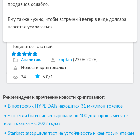
продавцов ослабло.
Ему также нужно, чтобы встречный ветер в виде доллара
перестал усиливаться.
Поделиться статьёй:
Аналитика
kriptan
(23.06.2026)
Новости криптовалют
34
5.0
/
1
Рекомендуем к прочтению новости криптовалют
:
• В портфелях HYPE DATs находится 31 миллион токенов
• Что, если бы вы инвестировали по 100 долларов в месяц в
криптовалюту с 2022 года?
• Starknet завершила тест на устойчивость к квантовым атакам