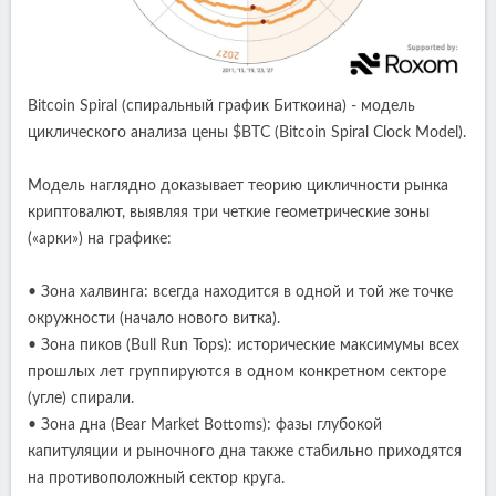
Bitcoin Spiral (спиральный график Биткоина) - модель
циклического анализа цены $BTC (Bitcoin Spiral Clock Model).
Модель наглядно доказывает теорию цикличности рынка
криптовалют, выявляя три четкие геометрические зоны
(«арки») на графике:
• Зона халвинга: всегда находится в одной и той же точке
окружности (начало нового витка).
• Зона пиков (Bull Run Tops): исторические максимумы всех
прошлых лет группируются в одном конкретном секторе
(угле) спирали.
• Зона дна (Bear Market Bottoms): фазы глубокой
капитуляции и рыночного дна также стабильно приходятся
на противоположный сектор круга.