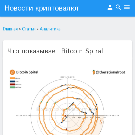
Новости криптовалют
person
search
menu
Главная
»
Статьи
»
Аналитика
Что показывает Bitcoin Spiral