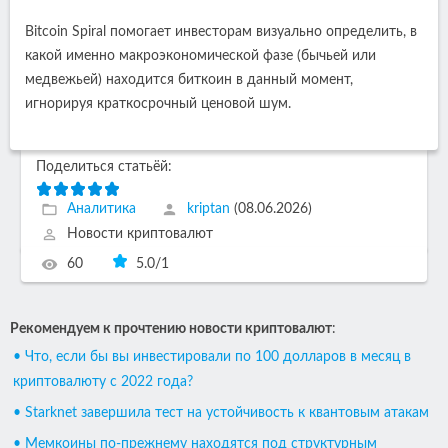
Bitcoin Spiral помогает инвесторам визуально определить, в
какой именно макроэкономической фазе (бычьей или
медвежьей) находится биткоин в данный момент,
игнорируя краткосрочный ценовой шум.
Поделиться статьёй:
Аналитика
kriptan
(08.06.2026)
Новости криптовалют
60
5.0
/
1
Рекомендуем к прочтению новости криптовалют
:
• Что, если бы вы инвестировали по 100 долларов в месяц в
криптовалюту с 2022 года?
• Starknet завершила тест на устойчивость к квантовым атакам
• Мемкоины по-прежнему находятся под структурным