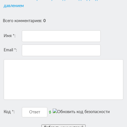
давлением
Всего комментариев
:
0
Имя *:
Email *:
Код *: