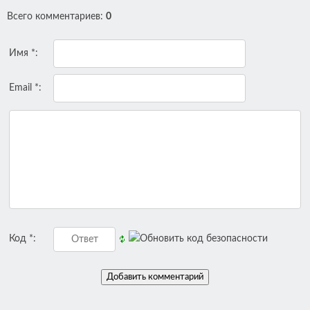
Всего комментариев
:
0
Имя *:
Email *:
Код *: