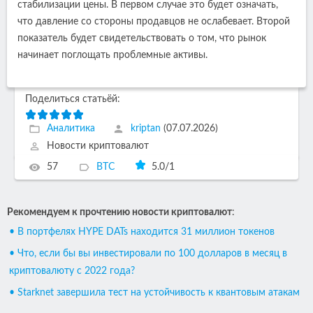
стабилизации цены. В первом случае это будет означать,
что давление со стороны продавцов не ослабевает. Второй
показатель будет свидетельствовать о том, что рынок
начинает поглощать проблемные активы.
Поделиться статьёй:
Аналитика
kriptan
(07.07.2026)
Новости криптовалют
57
BTC
5.0
/
1
Рекомендуем к прочтению новости криптовалют
:
• В портфелях HYPE DATs находится 31 миллион токенов
• Что, если бы вы инвестировали по 100 долларов в месяц в
криптовалюту с 2022 года?
• Starknet завершила тест на устойчивость к квантовым атакам