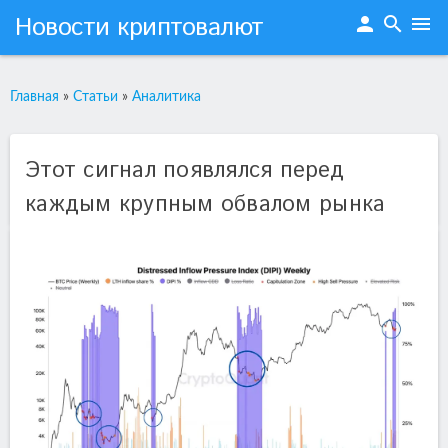
Новости криптовалют
person
search
menu
Главная
»
Статьи
»
Аналитика
Этот сигнал появлялся перед
каждым крупным обвалом рынка