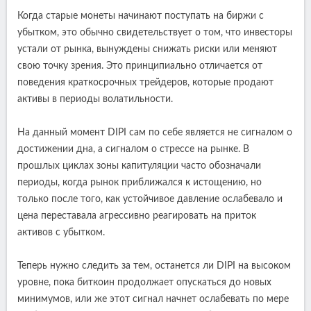
Когда старые монеты начинают поступать на биржи с
убытком, это обычно свидетельствует о том, что инвесторы
устали от рынка, вынуждены снижать риски или меняют
свою точку зрения. Это принципиально отличается от
поведения краткосрочных трейдеров, которые продают
активы в периоды волатильности.
На данный момент DIPI сам по себе является не сигналом о
достижении дна, а сигналом о стрессе на рынке. В
прошлых циклах зоны капитуляции часто обозначали
периоды, когда рынок приближался к истощению, но
только после того, как устойчивое давление ослабевало и
цена переставала агрессивно реагировать на приток
активов с убытком.
Теперь нужно следить за тем, останется ли DIPI на высоком
уровне, пока биткоин продолжает опускаться до новых
минимумов, или же этот сигнал начнет ослабевать по мере