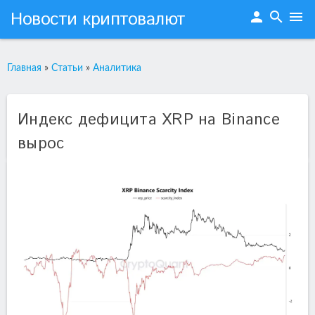
Новости криптовалют
person
search
menu
Главная
»
Статьи
»
Аналитика
Индекс дефицита XRP на Binance
вырос