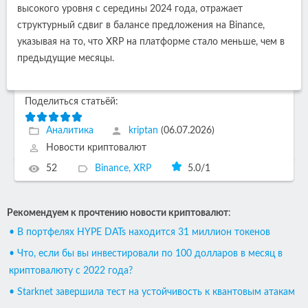
высокого уровня с середины 2024 года, отражает
структурный сдвиг в балансе предложения на Binance,
указывая на то, что XRP на платформе стало меньше, чем в
предыдущие месяцы.
Поделиться статьёй:
Аналитика
kriptan
(06.07.2026)
Новости криптовалют
52
Binance
,
XRP
5.0
/
1
Рекомендуем к прочтению новости криптовалют
:
• В портфелях HYPE DATs находится 31 миллион токенов
• Что, если бы вы инвестировали по 100 долларов в месяц в
криптовалюту с 2022 года?
• Starknet завершила тест на устойчивость к квантовым атакам