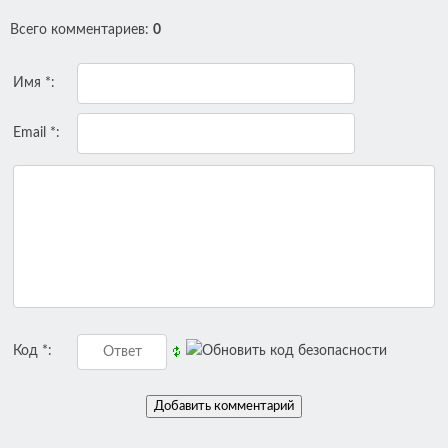
Всего комментариев
:
0
Имя *:
Email *:
Код *: