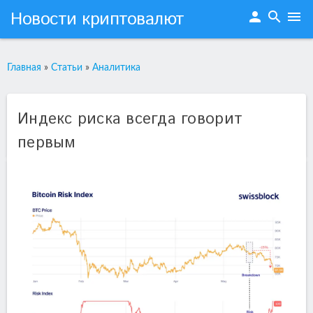
Новости криптовалют
person
search
menu
Главная
»
Статьи
»
Аналитика
Индекс риска всегда говорит
первым