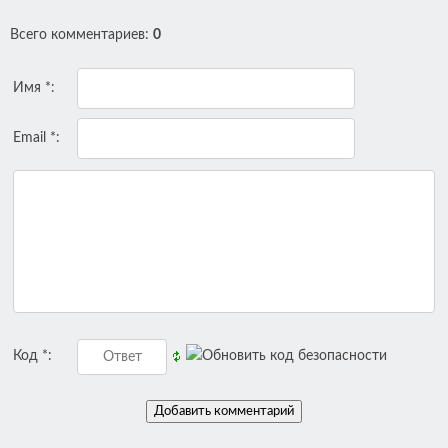
Всего комментариев
:
0
Имя *:
Email *:
Код *: