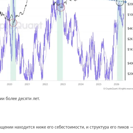
и более десяти лет.
ащении находится ниже его себестоимости, и структура его пиков 