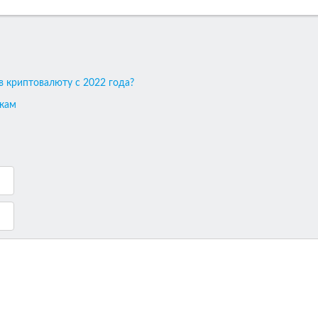
в криптовалюту с 2022 года?
акам