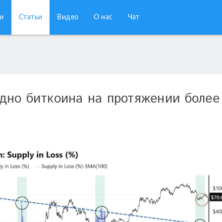
и
Статьи
Видео
О нас
Чат
дно биткоина на протяжении более