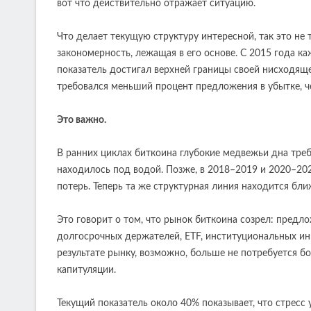
вот что действительно отражает ситуацию.
Что делает текущую структуру интересной, так это не
закономерность, лежащая в его основе. С 2015 года 
показатель достигал верхней границы своей нисходящ
требовался меньший процент предложения в убытке, 
Это важно.
В ранних циклах биткоина глубокие медвежьи дна тре
находилось под водой. Позже, в 2018–2019 и 2020–2
потерь. Теперь та же структурная линия находится бли
Это говорит о том, что рынок биткоина созрел: предл
долгосрочных держателей, ETF, институциональных инв
результате рынку, возможно, больше не потребуется 
капитуляции.
Текущий показатель около 40% показывает, что стресс