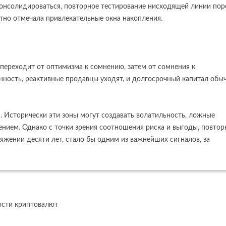
онсолидироваться, повторное тестирование нисходящей линии пор
тно отмечала привлекательные окна накопления.
 переходит от оптимизма к сомнению, затем от сомнения к
ность, реактивные продавцы уходят, и долгосрочный капитал обы
а. Исторически эти зоны могут создавать волатильность, ложные
нием. Однако с точки зрения соотношения риска и выгоды, повтор
яжении десяти лет, стало бы одним из важнейших сигналов, за
сти криптовалют