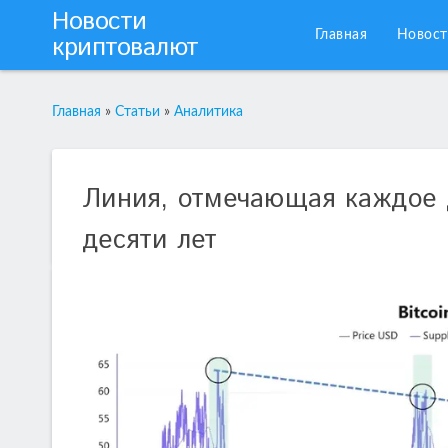
Новости
Главная
Новост
криптовалют
Главная
»
Статьи
»
Аналитика
Линия, отмечающая каждое 
десяти лет