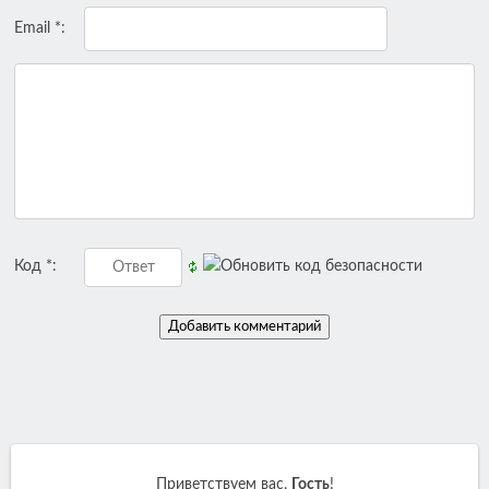
Email *:
Код *:
Приветствуем вас
,
Гость
!