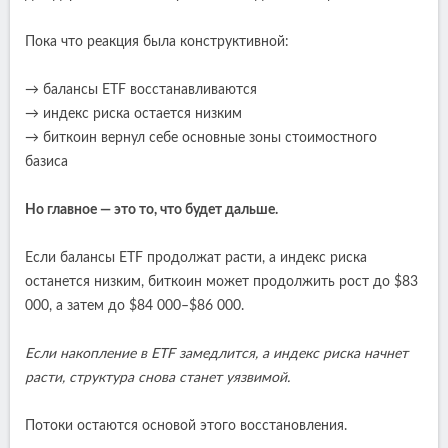
Пока что реакция была конструктивной:
→ балансы ETF восстанавливаются
→ индекс риска остается низким
→ биткоин вернул себе основные зоны стоимостного
базиса
Но главное — это то, что будет дальше.
Если балансы ETF продолжат расти, а индекс риска
останется низким, биткоин может продолжить рост до $83
000, а затем до $84 000–$86 000.
Если накопление в ETF замедлится, а индекс риска начнет
расти, структура снова станет уязвимой.
Потоки остаются основой этого восстановления.