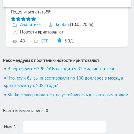
Поделиться статьёй:
Аналитика
kriptan
(10.05.2026)
Новости криптовалют
43
ETF
5.0
/
1
Рекомендуем к прочтению новости криптовалют
:
• В портфелях HYPE DATs находится 31 миллион токенов
• Что, если бы вы инвестировали по 100 долларов в месяц в
криптовалюту с 2022 года?
• Starknet завершила тест на устойчивость к квантовым атакам
Всего комментариев
:
0
Имя *: