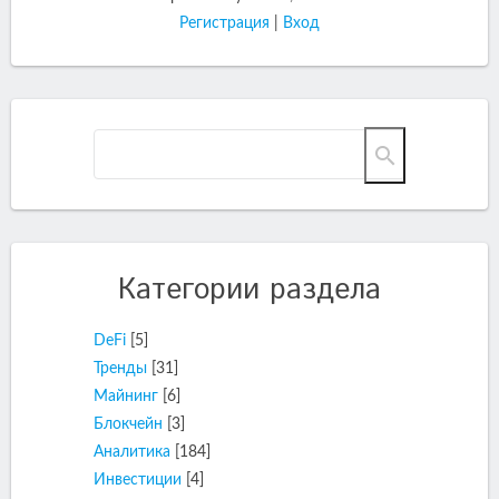
Регистрация
|
Вход
Категории раздела
DeFi
[5]
Тренды
[31]
Майнинг
[6]
Блокчейн
[3]
Аналитика
[184]
Инвестиции
[4]