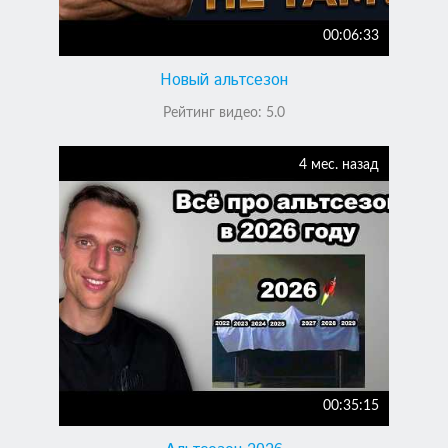
00:06:33
Новый альтсезон
Рейтинг видео:
5.0
4 мес. назад
00:35:15