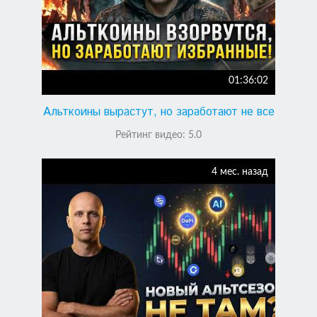
01:36:02
Альткоины вырастут, но заработают не все
Рейтинг видео:
5.0
4 мес. назад