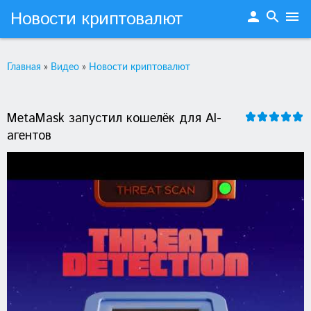
Новости криптовалют
person
search
menu
Главная
»
Видео
»
Новости криптовалют
MetaMask запустил кошелёк для AI-
агентов