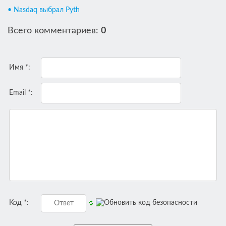
• Nasdaq выбрал Pyth
Всего комментариев
:
0
Имя *:
Email *:
Код *: