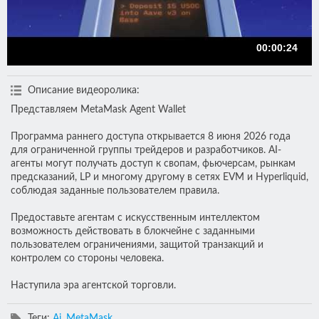
00:00:24
Описание видеоролика
:
Представляем MetaMask Agent Wallet
Программа раннего доступа открывается 8 июня 2026 года
для ограниченной группы трейдеров и разработчиков. AI-
агенты могут получать доступ к свопам, фьючерсам, рынкам
предсказаний, LP и многому другому в сетях EVM и Hyperliquid,
соблюдая заданные пользователем правила.
Предоставьте агентам с искусственным интеллектом
возможность действовать в блокчейне с заданными
пользователем ограничениями, защитой транзакций и
контролем со стороны человека.
Наступила эра агентской торговли.
Теги
:
Ai
,
MetaMask