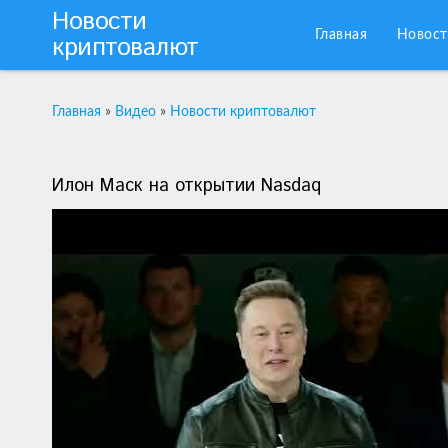
Новости
Главная
Новост
криптовалют
Главная
»
Видео
»
Новости криптовалют
Илон Маск на открытии Nasdaq