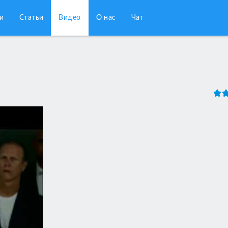
и
Статьи
Видео
О нас
Чат