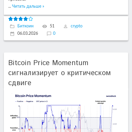
...
Читать дальше »
Биткоин
51
crypto
06.03.2026
0
Bitcoin Price Momentum
сигнализирует о критическом
сдвиге