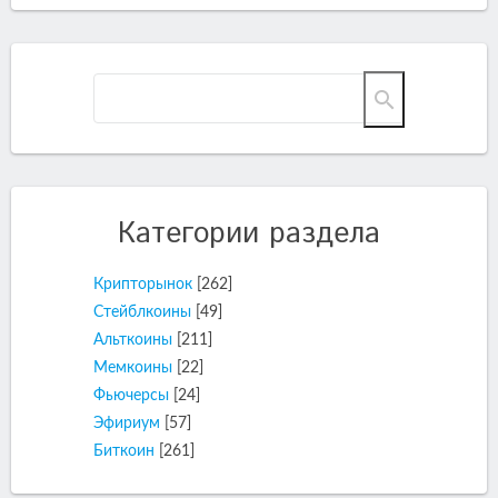
Категории раздела
Крипторынок
[262]
Стейблкоины
[49]
Альткоины
[211]
Мемкоины
[22]
Фьючерсы
[24]
Эфириум
[57]
Биткоин
[261]