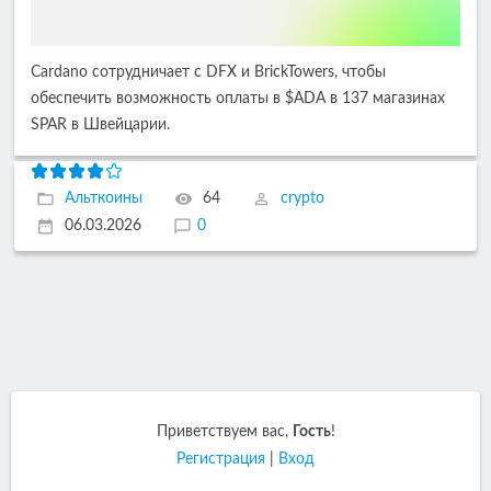
Cardano сотрудничает с DFX и BrickTowers, чтобы
обеспечить возможность оплаты в $ADA в 137 магазинах
SPAR в Швейцарии.
Альткоины
64
crypto
06.03.2026
0
Приветствуем вас
,
Гость
!
Регистрация
|
Вход