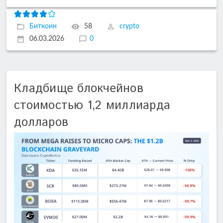
Биткоин
58
crypto
06.03.2026
0
Кладбище блокчейнов
стоимостью 1,2 миллиарда
долларов