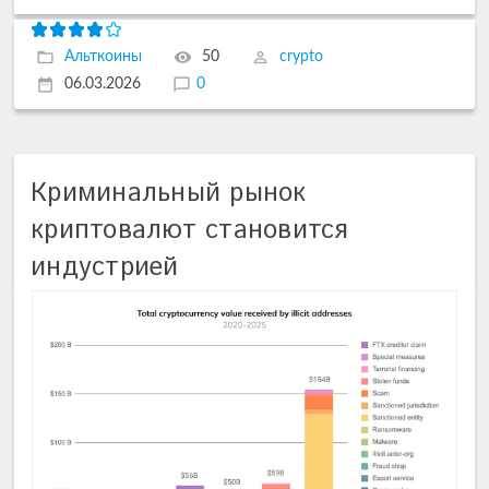
Альткоины
50
crypto
06.03.2026
0
Криминальный рынок
криптовалют становится
индустрией