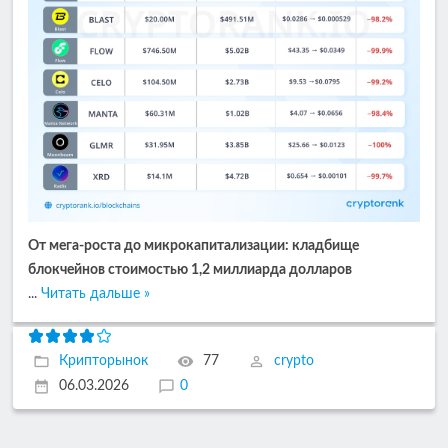
От мега-роста до микрокапитализации: кладбище
блокчейнов стоимостью 1,2 миллиарда долларов
...
Читать дальше »
Крипторынок
77
crypto
06.03.2026
0