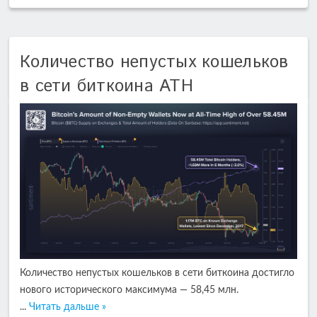
Количество непустых кошельков
в сети биткоина ATH
Количество непустых кошельков в сети биткоина достигло
нового исторического максимума — 58,45 млн.
...
Читать дальше »