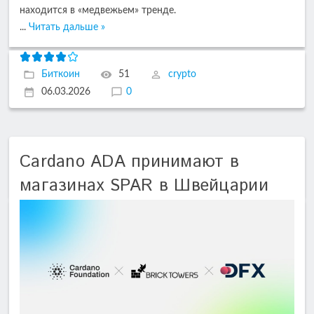
находится в «медвежьем» тренде.
...
Читать дальше »
Биткоин
51
crypto
06.03.2026
0
Cardano ADA принимают в
магазинах SPAR в Швейцарии