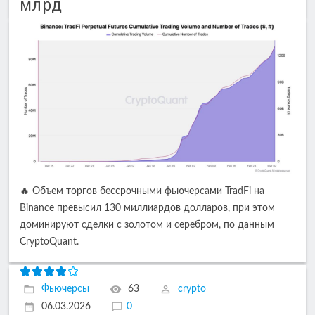
млрд
🔥 Объем торгов бессрочными фьючерсами TradFi на
Binance превысил 130 миллиардов долларов, при этом
доминируют сделки с золотом и серебром, по данным
CryptoQuant.
Фьючерсы
63
crypto
06.03.2026
0