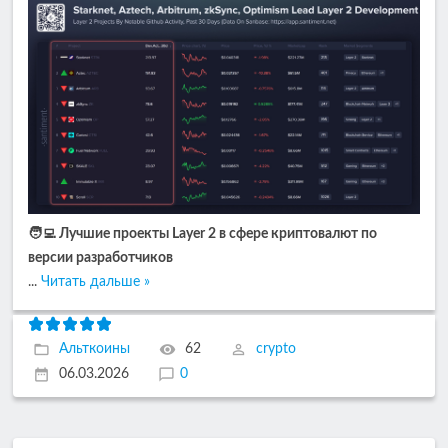
🧑‍💻 Лучшие проекты Layer 2 в сфере криптовалют по
версии разработчиков
...
Читать дальше »
Альткоины
62
crypto
06.03.2026
0