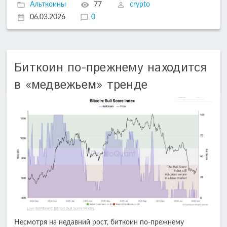
Альткоины
77
crypto
06.03.2026
0
Биткоин по-прежнему находится
в «медвежьем» тренде
Несмотря на недавний рост, биткоин по-прежнему