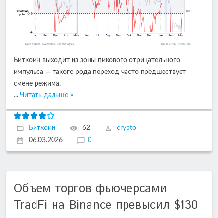
Биткоин выходит из зоны пикового отрицательного
импульса — такого рода переход часто предшествует
смене режима.
...
Читать дальше »
Биткоин
62
crypto
06.03.2026
0
Объем торгов фьючерсами
TradFi на Binance превысил $130