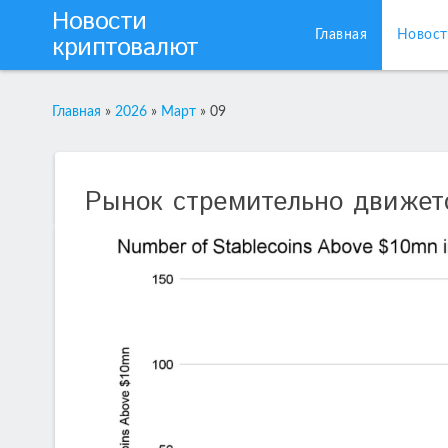
Новости
Главная
Новост
криптовалют
Главная
»
2026
»
Март
»
09
Рынок стремительно движетс