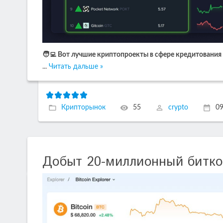
🧑‍💻 Вот лучшие криптопроекты в сфере кредитования
...
Читать дальше »
Крипторынок
55
crypto
09
Добыт 20-миллионный битк