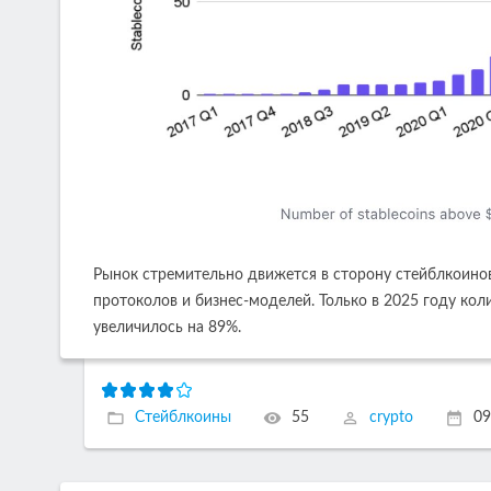
Рынок стремительно движется в сторону стейблкоинов
протоколов и бизнес-моделей. Только в 2025 году ко
увеличилось на 89%.
Стейблкоины
55
crypto
09