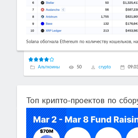
Solana обогнала Ethereum по количеству кошельков, 
Альткоины
50
crypto
09.0
Топ крипто-проектов по сбо