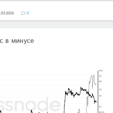
.03.2026
0
с в минусе