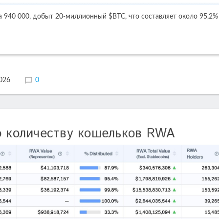
а 940 000, добыт 20-миллионный $BTC, что составляет около 95,2%
2026
0
о количеству кошельков RWA