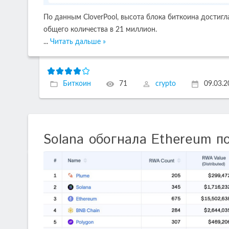
По данным CloverPool, высота блока биткоина достигл
общего количества в 21 миллион.
...
Читать дальше »
Биткоин
71
crypto
09.03.
Solana обогнала Ethereum п