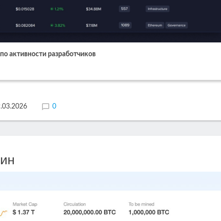
 по активности разработчиков
.03.2026
0
оин