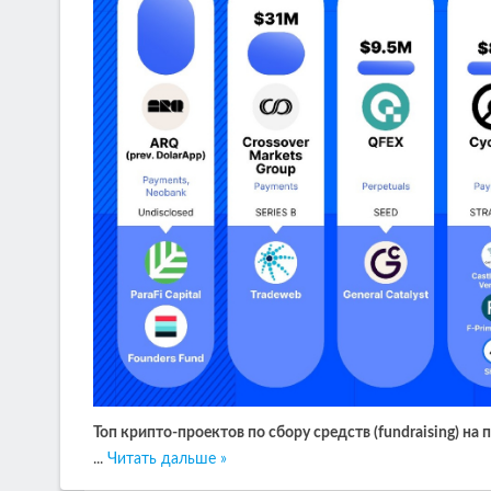
Топ крипто-проектов по сбору средств (fundraising) на
...
Читать дальше »