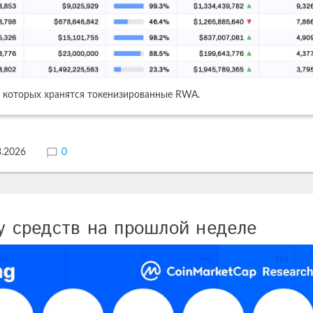
на которых хранятся токенизированные RWA.
3.2026
0
ру средств на прошлой неделе