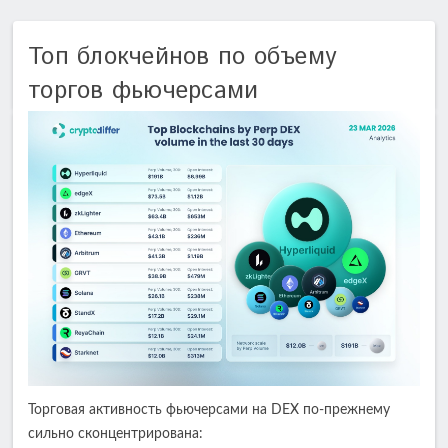
Топ блокчейнов по объему
торгов фьючерсами
Торговая активность фьючерсами на DEX по-прежнему
сильно сконцентрирована: