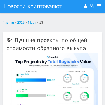
Новости криптовалют
person
search
menu
Главная
»
2026
»
Март
»
23
💸 Лучшие проекты по общей
стоимости обратного выкупа