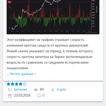
Этот коэффициент на графике отражает скорость
изменения притока средств от крупных держателей.
Резкий скачок указывает на период, в течение которого
скорость притока капитала на биржи экспоненциально
возросла по сравнению со средними историческими
показателями.
...
Читать дальше »
Биткоин
89
crypto
23.03.2026
0