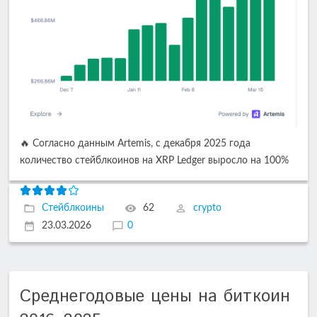
🔥 Согласно данным Artemis, с декабря 2025 года
количество стейблкоинов на XRP Ledger выросло на 100%
Стейблкоины
62
crypto
23.03.2026
0
Среднегодовые цены на биткоин