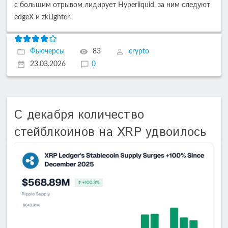
с большим отрывом лидирует Hyperliquid, за ним следуют
edgeX и zkLighter.
Фьючерсы
83
crypto
23.03.2026
0
С декабря количество
стейблкоинов на XRP удвоилось