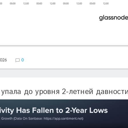
2026
0
 упала до уровня 2-летней давност