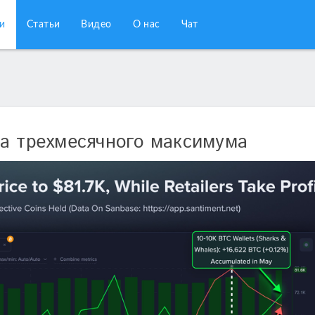
и
Статьи
Видео
О нас
Чат
ла трехмесячного максимума