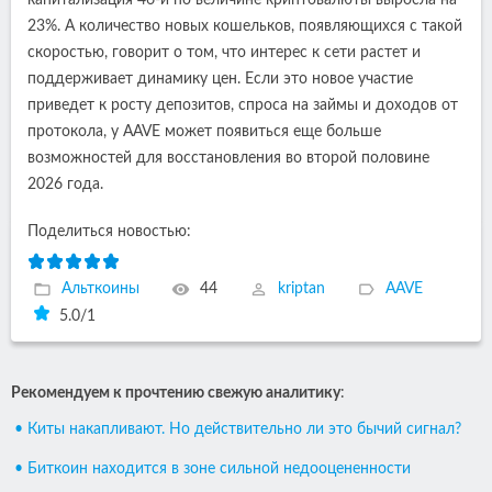
капитализация 46-й по величине криптовалюты выросла на
23%. А количество новых кошельков, появляющихся с такой
скоростью, говорит о том, что интерес к сети растет и
поддерживает динамику цен. Если это новое участие
приведет к росту депозитов, спроса на займы и доходов от
протокола, у AAVE может появиться еще больше
возможностей для восстановления во второй половине
2026 года.
Поделиться новостью:
Альткоины
44
kriptan
AAVE
5.0
/
1
Рекомендуем к прочтению свежую аналитику
:
• Киты накапливают. Но действительно ли это бычий сигнал?
• Биткоин находится в зоне сильной недооцененности