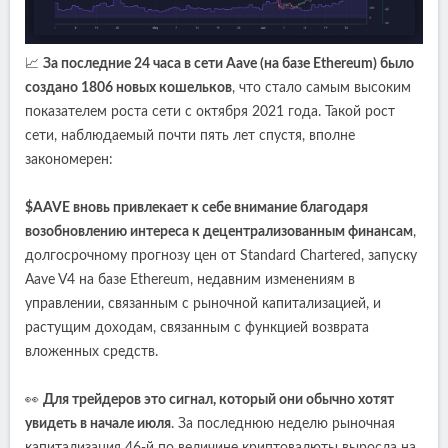
📈
За последние 24 часа в сети Aave (на базе Ethereum) было
создано 1806 новых кошельков
, что стало самым высоким
показателем роста сети с октября 2021 года. Такой рост
сети, наблюдаемый почти пять лет спустя, вполне
закономерен:
$AAVE вновь привлекает к себе внимание благодаря
возобновлению интереса к децентрализованным финансам
,
долгосрочному прогнозу цен от Standard Chartered, запуску
Aave V4 на базе Ethereum, недавним изменениям в
управлении, связанным с рыночной капитализацией, и
растущим доходам, связанным с функцией возврата
вложенных средств.
👀
Для трейдеров это сигнал, который они обычно хотят
увидеть в начале июля
. За последнюю неделю рыночная