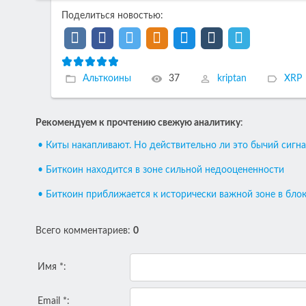
Поделиться новостью:
Альткоины
37
kriptan
XRP
Рекомендуем к прочтению свежую аналитику
:
• Киты накапливают. Но действительно ли это бычий сигна
• Биткоин находится в зоне сильной недооцененности
• Биткоин приближается к исторически важной зоне в бло
Всего комментариев
:
0
Имя *:
Email *: