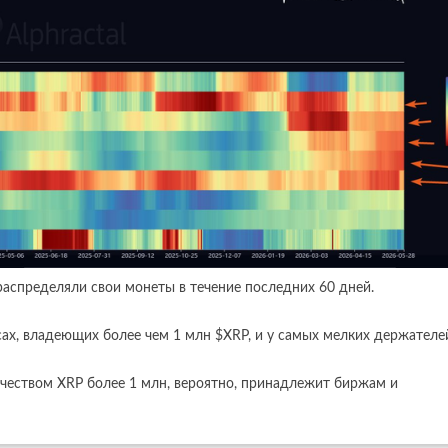
распределяли свои монеты в течение последних 60 дней.
ах, владеющих более чем 1 млн $XRP, и у самых мелких держателе
личеством XRP более 1 млн, вероятно, принадлежит биржам и