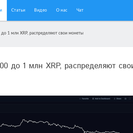
и
Статьи
Видео
О нас
Чат
 до 1 млн XRP, распределяют свои монеты
00 до 1 млн XRP, распределяют сво