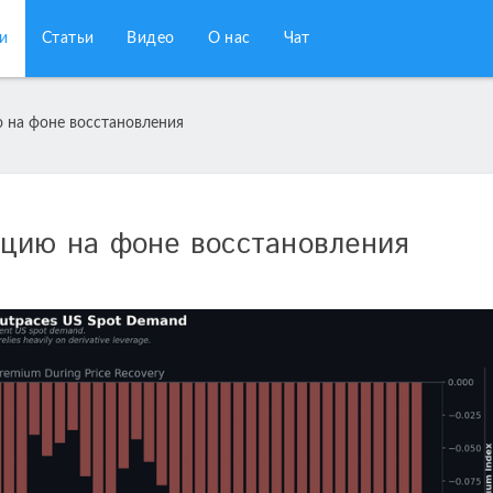
и
Статьи
Видео
О нас
Чат
 на фоне восстановления
нцию на фоне восстановления