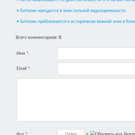
• Биткоин находится в зоне сильной недооцененности
• Биткоин приближается к исторически важной зоне в бло
Всего комментариев
:
0
Имя *:
Email *:
Код *: