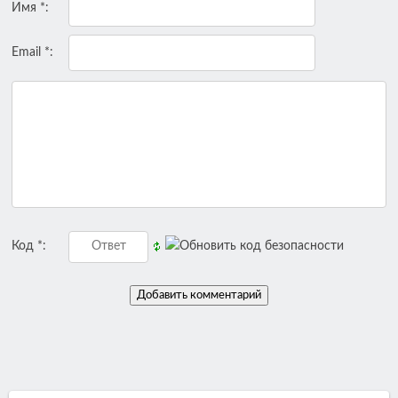
Имя *:
Email *:
Код *: