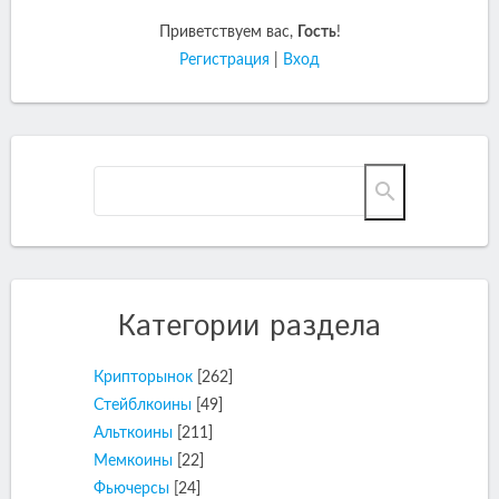
Приветствуем вас
,
Гость
!
Регистрация
|
Вход
Категории раздела
Крипторынок
[262]
Стейблкоины
[49]
Альткоины
[211]
Мемкоины
[22]
Фьючерсы
[24]