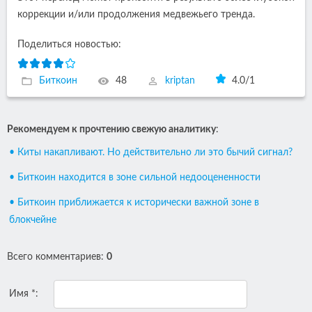
коррекции и/или продолжения медвежьего тренда.
Поделиться новостью:
Биткоин
48
kriptan
4.0
/
1
Рекомендуем к прочтению свежую аналитику
:
• Киты накапливают. Но действительно ли это бычий сигнал?
• Биткоин находится в зоне сильной недооцененности
• Биткоин приближается к исторически важной зоне в
блокчейне
Всего комментариев
:
0
Имя *: