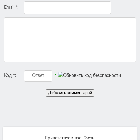
Email *:
Код *:
Приветствуем вас
,
Гость
!