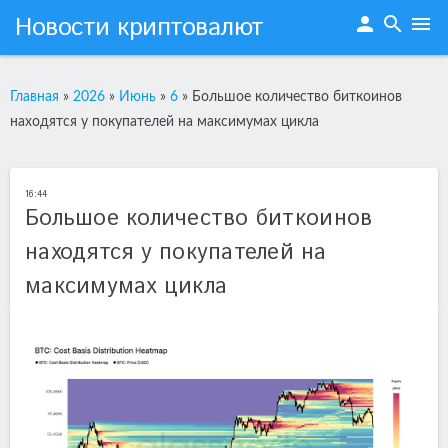
Новости криптовалют
person
search
menu
Главная
»
2026
»
Июнь
»
6
»
Большое количество биткоинов
находятся у покупателей на максимумах цикла
16:44
Большое количество биткоинов
находятся у покупателей на
максимумах цикла