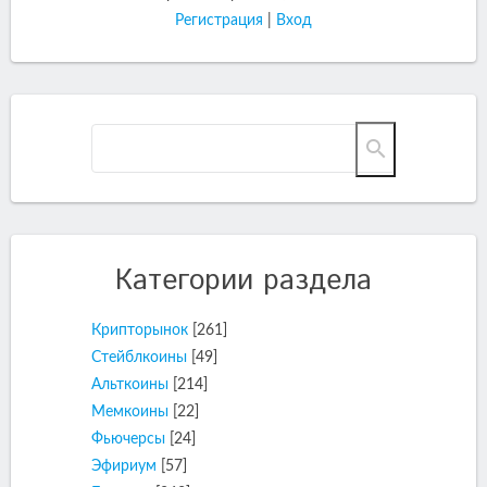
Регистрация
|
Вход
Категории раздела
Крипторынок
[261]
Стейблкоины
[49]
Альткоины
[214]
Мемкоины
[22]
Фьючерсы
[24]
Эфириум
[57]