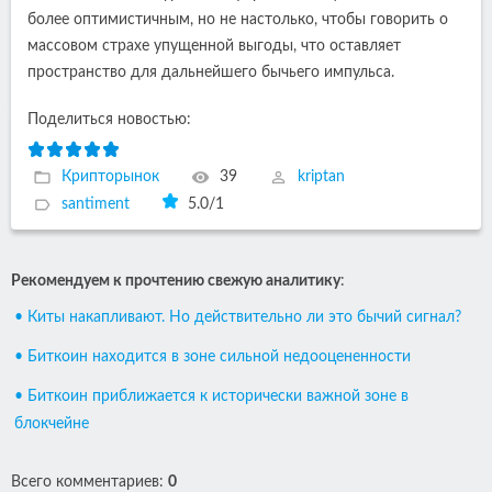
более оптимистичным, но не настолько, чтобы говорить о
массовом страхе упущенной выгоды, что оставляет
пространство для дальнейшего бычьего импульса.
Поделиться новостью:
Крипторынок
39
kriptan
santiment
5.0
/
1
Рекомендуем к прочтению свежую аналитику
:
• Киты накапливают. Но действительно ли это бычий сигнал?
• Биткоин находится в зоне сильной недооцененности
• Биткоин приближается к исторически важной зоне в
блокчейне
Всего комментариев
:
0