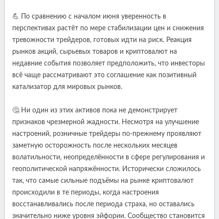
💪 По сравнению с началом июня уверенность в
перспективах растёт по мере стабилизации цен и снижения
тревожности трейдеров, готовых идти на риск. Реакция
рынков акций, сырьевых товаров и криптовалют на
недавние события позволяет предположить, что инвесторы
всё чаще рассматривают это соглашение как позитивный
катализатор для мировых рынков.
🤔 Ни один из этих активов пока не демонстрирует
признаков чрезмерной жадности. Несмотря на улучшение
настроений, розничные трейдеры по-прежнему проявляют
заметную осторожность после нескольких месяцев
волатильности, неопределённости в сфере регулирования и
геополитической напряжённости. Исторически сложилось
так, что самые сильные подъёмы на рынке криптовалют
происходили в те периоды, когда настроения
восстанавливались после периода страха, но оставались
значительно ниже уровня эйфории. Сообщество становится