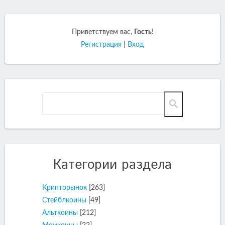
Приветствуем вас
,
Гость
!
Регистрация
|
Вход
Категории раздела
Крипторынок
[263]
Стейблкоины
[49]
Альткоины
[212]