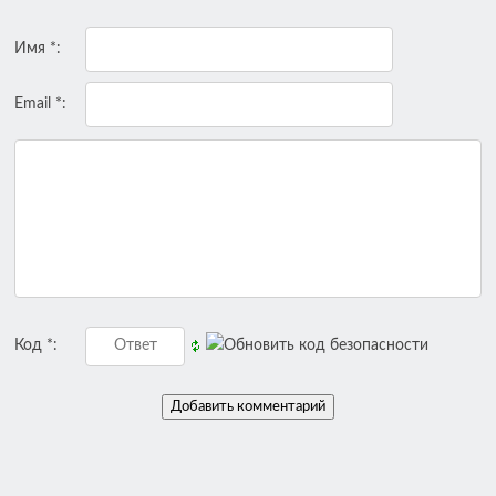
Имя *:
Email *:
Код *: