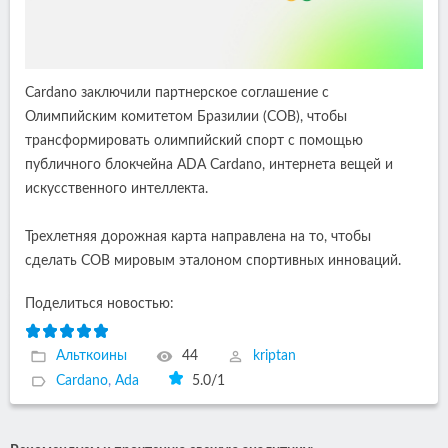
Cardano заключили партнерское соглашение с
Олимпийским комитетом Бразилии (COB), чтобы
трансформировать олимпийский спорт с помощью
публичного блокчейна ADA Cardano, интернета вещей и
искусственного интеллекта.
Трехлетняя дорожная карта направлена на то, чтобы
сделать COB мировым эталоном спортивных инноваций.
Поделиться новостью:
Альткоины
44
kriptan
Cardano
,
Ada
5.0
/
1