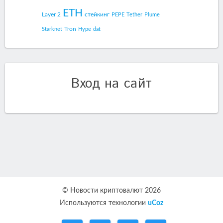
ETH
Layer 2
стейкинг
PEPE
Tether
Plume
Tron
Starknet
Hype
dat
Вход на сайт
© Новости криптовалют 2026
Используются технологии
uCoz