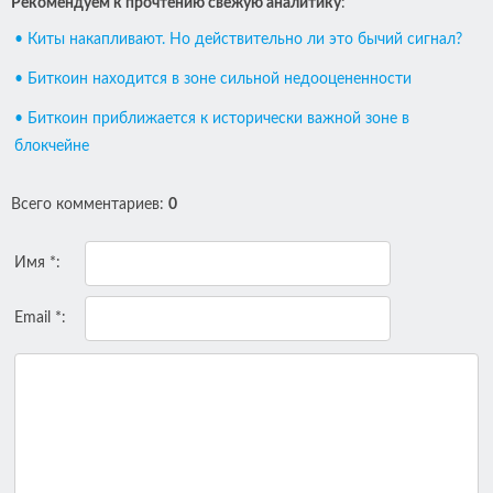
Рекомендуем к прочтению свежую аналитику
:
• Киты накапливают. Но действительно ли это бычий сигнал?
• Биткоин находится в зоне сильной недооцененности
• Биткоин приближается к исторически важной зоне в
блокчейне
Всего комментариев
:
0
Имя *:
Email *: