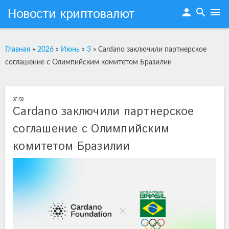
Новости криптовалют
person
search
menu
Главная
»
2026
»
Июнь
»
3
»
Cardano заключили партнерское
соглашение с Олимпийским комитетом Бразилии
07:58
Cardano заключили партнерское
соглашение с Олимпийским
комитетом Бразилии