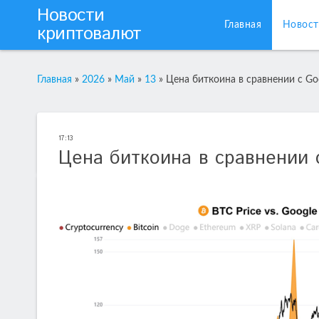
Новости
Главная
Новост
криптовалют
Главная
»
2026
»
Май
»
13
»
Цена биткоина в сравнении с Goo
17:13
Цена биткоина в сравнении с