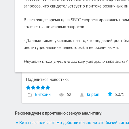
запросов, что свидетельствует о притоке розничных ин
В настоящее время цена $BTC скорректировалась прим
количества поисковых запросов.
- Данные также указывают на то, что недавний рост б
институциональные инвесторы), а не розничными.
Неужели страх упустить выгоду уже дал о себе знать?
Поделиться новостью:
Биткоин
62
kriptan
5.0
/
1
Рекомендуем к прочтению свежую аналитику
:
• Киты накапливают. Но действительно ли это бычий сигна