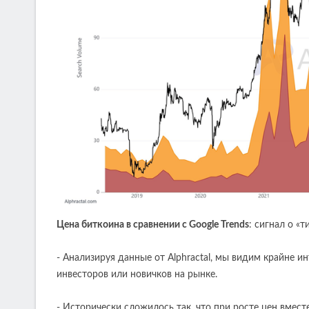
Цена биткоина в сравнении с Google Trends
: сигнал о «
- Анализируя данные от Alphractal, мы видим крайне 
инвесторов или новичков на рынке.
- Исторически сложилось так, что при росте цен вмес