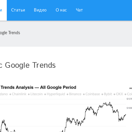
и
Статьи
Видео
О нас
Чат
gle Trends
 Google Trends