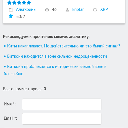
Альткоины
46
kriptan
XRP
5.0
/
2
Рекомендуем к прочтению свежую аналитику
:
• Киты накапливают. Но действительно ли это бычий сигнал?
• Биткоин находится в зоне сильной недооцененности
• Биткоин приближается к исторически важной зоне в
блокчейне
Всего комментариев
:
0
Имя *:
Email *: