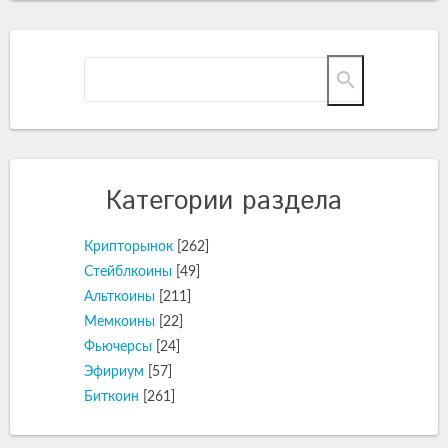
Категории раздела
Крипторынок
[262]
Стейблкоины
[49]
Альткоины
[211]
Мемкоины
[22]
Фьючерсы
[24]
Эфириум
[57]
Биткоин
[261]