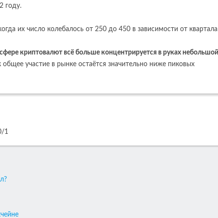
2 году.
огда их число колебалось от 250 до 450 в зависимости от квартала
 сфере криптовалют всё больше концентрируется в руках небольшо
ак общее участие в рынке остаётся значительно ниже пиковых
0
/
1
л?
кчейне