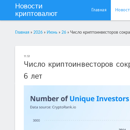
Новости
Главная
Новост
криптовалют
Главная
»
2026
»
Июнь
»
26
»
Число криптоинвесторов сокра
11:51
Число криптоинвесторов сок
6 лет