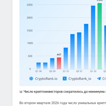
📊
Число криптоинвесторов сократилось до минимума з
Во втором квартале 2026 года число уникальных крип