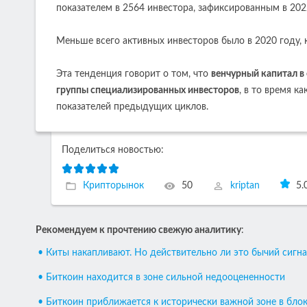
показателем в 2564 инвестора, зафиксированным в 202
Меньше всего активных инвесторов было в 2020 году, к
Эта тенденция говорит о том, что
венчурный капитал в
группы специализированных инвесторов
, в то время к
показателей предыдущих циклов.
Поделиться новостью:
Крипторынок
50
kriptan
5.
Рекомендуем к прочтению свежую аналитику
:
• Киты накапливают. Но действительно ли это бычий сигна
• Биткоин находится в зоне сильной недооцененности
• Биткоин приближается к исторически важной зоне в бло