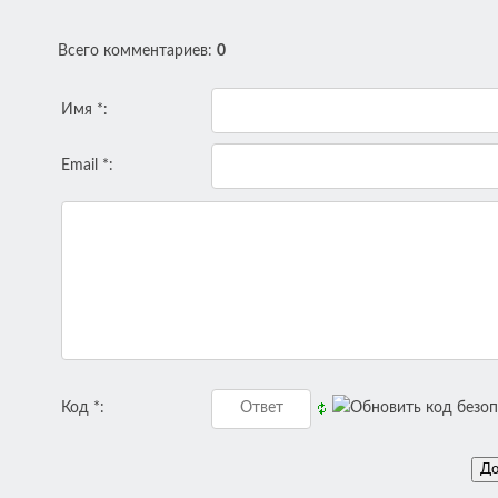
Всего комментариев
:
0
Имя *:
Email *:
Код *: