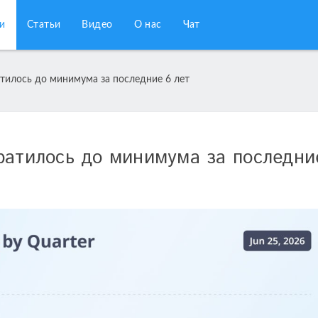
и
Статьи
Видео
О нас
Чат
тилось до минимума за последние 6 лет
ратилось до минимума за последни