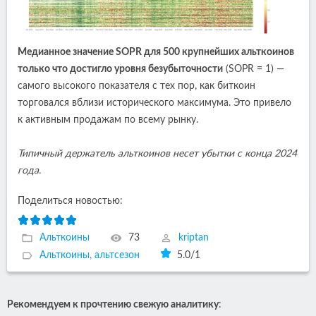
Медианное значение SOPR для 500 крупнейших альткоинов
только что достигло уровня безубыточности
(SOPR = 1) —
самого высокого показателя с тех пор, как биткоин
торговался вблизи исторического максимума. Это привело
к активным продажам по всему рынку.
Типичный держатель альткоинов несет убытки с конца 2024
года.
Поделиться новостью:
Альткоины
73
kriptan
Альткоины
,
альтсезон
5.0
/
1
Рекомендуем к прочтению свежую аналитику
: