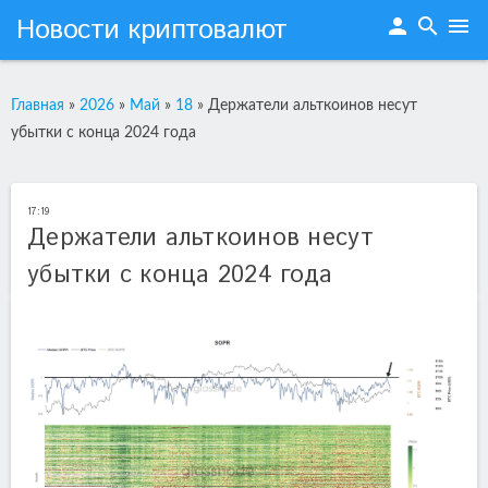
Новости криптовалют
person
search
menu
Главная
»
2026
»
Май
»
18
»
Держатели альткоинов несут
убытки с конца 2024 года
17:19
Держатели альткоинов несут
убытки с конца 2024 года