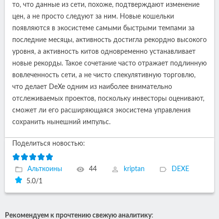
то, что данные из сети, похоже, подтверждают изменение
цен, а не просто следуют за ним. Новые кошельки
появляются в экосистеме самыми быстрыми темпами за
последние месяцы, активность достигла рекордно высокого
уровня, а активность китов одновременно устанавливает
новые рекорды. Такое сочетание часто отражает подлинную
вовлеченность сети, а не чисто спекулятивную торговлю,
что делает DeXe одним из наиболее внимательно
отслеживаемых проектов, поскольку инвесторы оценивают,
сможет ли его расширяющаяся экосистема управления
сохранить нынешний импульс.
Поделиться новостью:
Альткоины
44
kriptan
DEXE
5.0
/
1
Рекомендуем к прочтению свежую аналитику
: