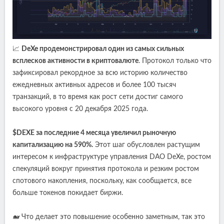
📈
DeXe продемонстрировал один из самых сильных
всплесков активности в криптовалюте
. Протокол только что
зафиксировал рекордное за всю историю количество
ежедневных активных адресов и более 100 тысяч
транзакций, в то время как рост сети достиг самого
высокого уровня с 20 декабря 2025 года.
$DEXE за последние 4 месяца увеличил рыночную
капитализацию на 590%.
Этот шаг обусловлен растущим
интересом к инфраструктуре управления DAO DeXe, ростом
спекуляций вокруг принятия протокола и резким ростом
спотового накопления, поскольку, как сообщается, все
больше токенов покидает биржи.
🐋 Что делает это повышение особенно заметным, так это