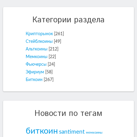
Категории раздела
Крипторынок
[261]
Стейблкоины
[49]
Альткоины
[212]
Мемкоины
[22]
Фьючерсы
[24]
Эфириум
[58]
Биткоин
[267]
Новости по тегам
биткоин
santiment
мемкоины