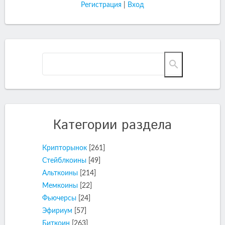
Регистрация
|
Вход
Категории раздела
Крипторынок
[261]
Стейблкоины
[49]
Альткоины
[214]
Мемкоины
[22]
Фьючерсы
[24]
Эфириум
[57]
Биткоин
[263]