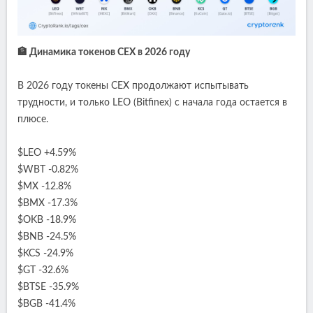
🏦 Динамика токенов CEX в 2026 году
В 2026 году токены CEX продолжают испытывать
трудности, и только LEO (Bitfinex) с начала года остается в
плюсе.
$LEO +4.59%
$WBT -0.82%
$MX -12.8%
$BMX -17.3%
$OKB -18.9%
$BNB -24.5%
$KCS -24.9%
$GT -32.6%
$BTSE -35.9%
$BGB -41.4%