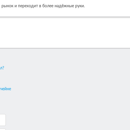
й рынок и переходит в более надёжные руки.
л?
кчейне