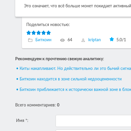
Это означает, что всё больше монет покидает активны
Поделиться новостью:
Биткоин
64
kriptan
5.0
/
1
Рекомендуем к прочтению свежую аналитику
:
• Киты накапливают. Но действительно ли это бычий сигна
• Биткоин находится в зоне сильной недооцененности
• Биткоин приближается к исторически важной зоне в бло
Всего комментариев
:
0
Имя *: