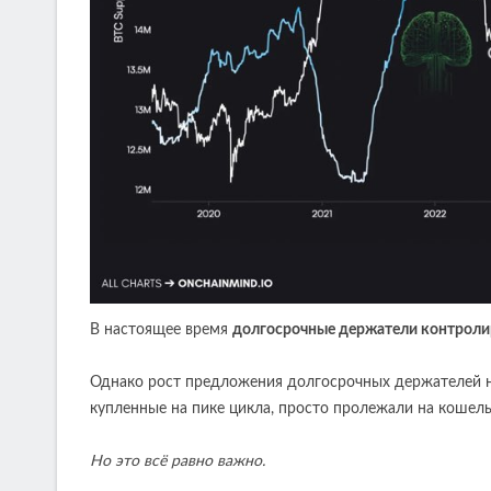
В настоящее время
долгосрочные держатели контроли
Однако рост предложения долгосрочных держателей не 
купленные на пике цикла, просто пролежали на кошель
Но это всё равно важно.