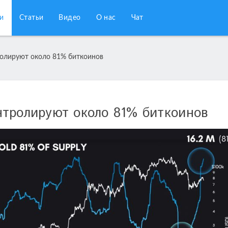
и
Статьи
Видео
О нас
Чат
олируют около 81% биткоинов
нтролируют около 81% биткоинов