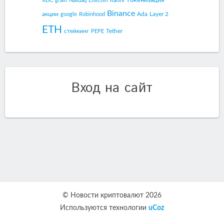
XDC
gram
Nasdaq
Litecoin
Kalshi
Binance
акции
Ada
Layer 2
google
Robinhood
ETH
стейкинг
Tether
PEPE
Вход на сайт
© Новости криптовалют 2026
Используются технологии
uCoz