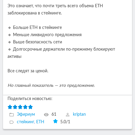
Это означает, что почти треть всего объема ETH
заблокирована в стейкинге.
🔹 Больше ETH в стейкинге
🔹 Меньше ликвидного предложения
🔹 Выше безопасность сети
🔹 Долгосрочные держатели по-прежнему блокируют
активы
Все следят за ценой.
Но главный показатель — это предложение.
Поделиться новостью:
Эфириум
61
kriptan
стейкинг
,
ETH
5.0
/
1