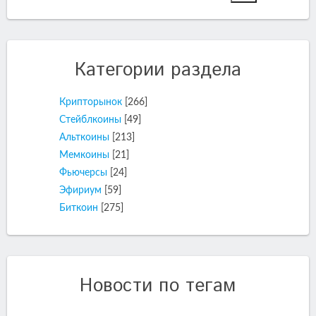
Категории раздела
Крипторынок
[266]
Стейблкоины
[49]
Альткоины
[213]
Мемкоины
[21]
Фьючерсы
[24]
Эфириум
[59]
Биткоин
[275]
Новости по тегам