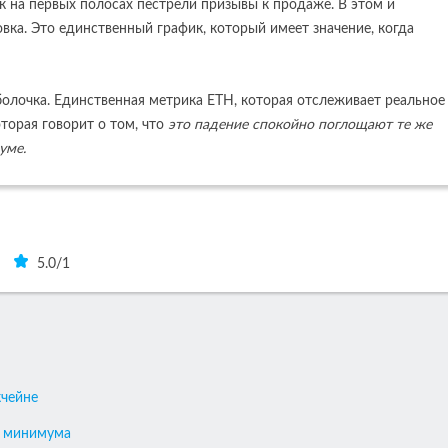
ак на первых полосах пестрели призывы к продаже. В этом и
вка. Это единственный график, который имеет значение, когда
болочка. Единственная метрика ETH, которая отслеживает реальное
торая говорит о том, что
это падение спокойно поглощают те же
уме.
5.0
/
1
кчейне
о минимума