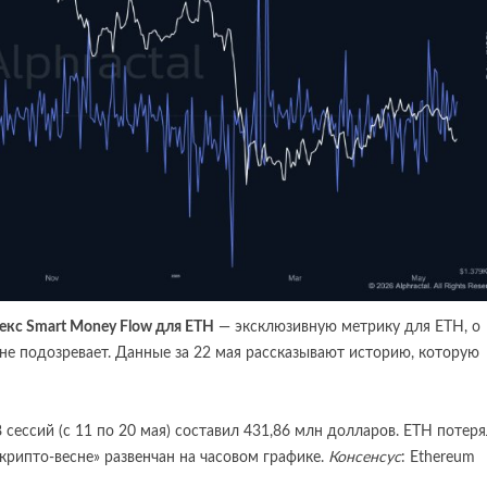
екс Smart Money Flow для ETH
— эксклюзивную метрику для ETH, о
е подозревает. Данные за 22 мая рассказывают историю, которую
8 сессий (с 11 по 20 мая) составил 431,86 млн долларов. ETH потер
крипто-весне» развенчан на часовом графике.
Консенсус
: Ethereum