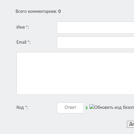
Всего комментариев
:
0
Имя *:
Email *:
Код *: