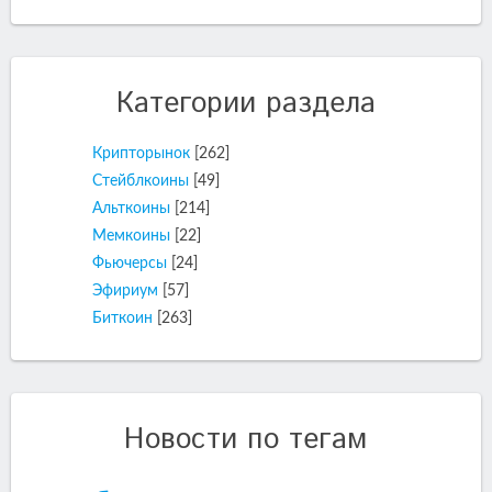
Категории раздела
Крипторынок
[262]
Стейблкоины
[49]
Альткоины
[214]
Мемкоины
[22]
Фьючерсы
[24]
Эфириум
[57]
Биткоин
[263]
Новости по тегам