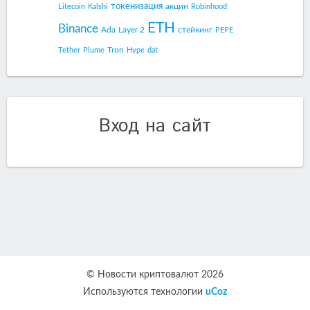
токенизация
акции
Litecoin
Kalshi
Robinhood
ETH
Binance
Ada
Layer 2
стейкинг
PEPE
Tron
Tether
Plume
Hype
dat
Вход на сайт
© Новости криптовалют 2026
Используются технологии
uCoz