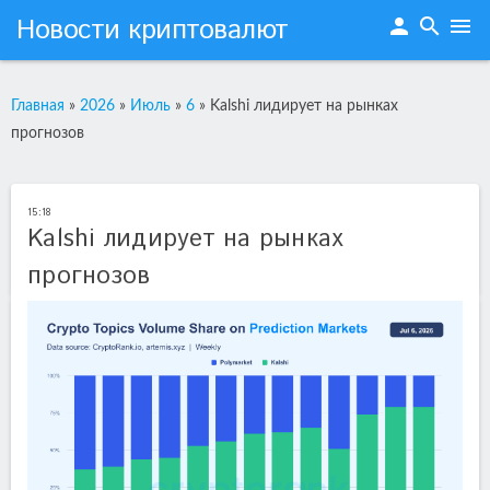
Новости криптовалют
person
search
menu
Главная
»
2026
»
Июль
»
6
»
Kalshi лидирует на рынках
прогнозов
15:18
Kalshi лидирует на рынках
прогнозов