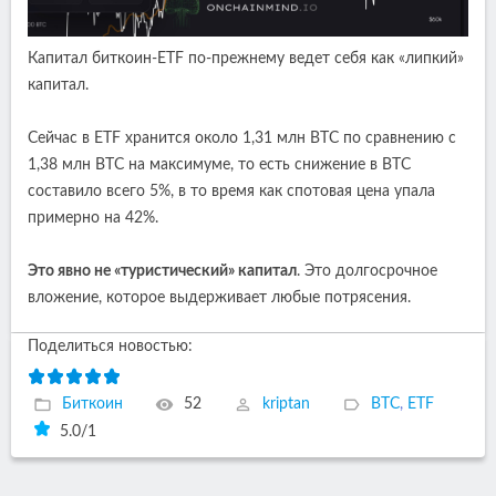
Капитал биткоин-ETF по-прежнему ведет себя как «липкий»
капитал.
Сейчас в ETF хранится около 1,31 млн BTC по сравнению с
1,38 млн BTC на максимуме, то есть снижение в BTC
составило всего 5%, в то время как спотовая цена упала
примерно на 42%.
Это явно не «туристический» капитал
. Это долгосрочное
вложение, которое выдерживает любые потрясения.
Поделиться новостью:
Биткоин
52
kriptan
BTC
,
ETF
5.0
/
1