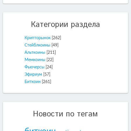
Категории раздела
Крипторынок
[262]
Стейблкоины
[49]
Альткоины
[211]
Мемкоины
[22]
Фьючерсы
[24]
Эфириум
[57]
Биткоин
[261]
Новости по тегам