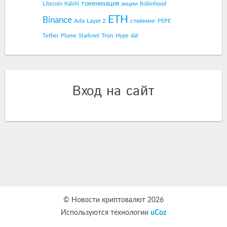
токенизация
акции
Litecoin
Kalshi
Robinhood
ETH
Binance
Ada
Layer 2
стейкинг
PEPE
Tron
Tether
Plume
Starknet
Hype
dat
Вход на сайт
© Новости криптовалют 2026
Используются технологии
uCoz