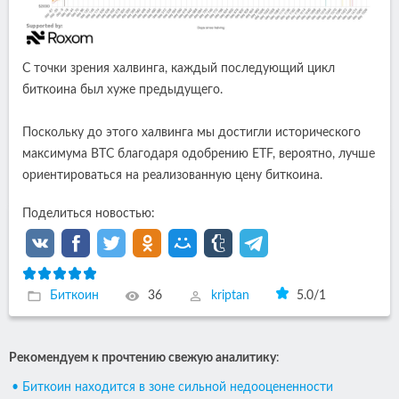
С точки зрения халвинга, каждый последующий цикл
биткоина был хуже предыдущего.
Поскольку до этого халвинга мы достигли исторического
максимума BTC благодаря одобрению ETF, вероятно, лучше
ориентироваться на реализованную цену биткоина.
Поделиться новостью:
Биткоин
36
kriptan
5.0
/
1
Рекомендуем к прочтению свежую аналитику
:
• Биткоин находится в зоне сильной недооцененности