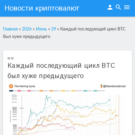
Новости криптовалют
person
search
menu
Главная
»
2026
»
Июнь
»
29
»
Каждый последующий цикл BTC
был хуже предыдущего
09:02
Каждый последующий цикл BTC
был хуже предыдущего