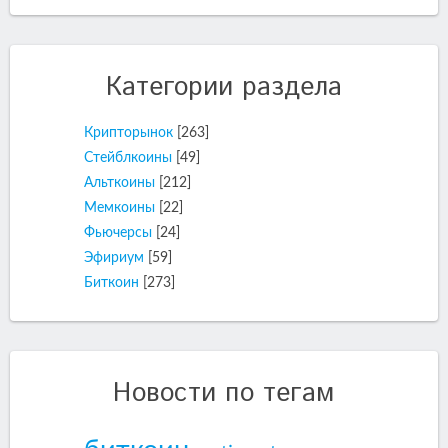
Категории раздела
Крипторынок
[263]
Стейблкоины
[49]
Альткоины
[212]
Мемкоины
[22]
Фьючерсы
[24]
Эфириум
[59]
Биткоин
[273]
Новости по тегам