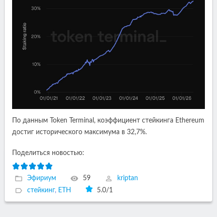
По данным Token Terminal, коэффициент стейкинга Ethereum
достиг исторического максимума в 32,7%.
Поделиться новостью:
Эфириум
59
kriptan
стейкинг
,
ETH
5.0
/
1