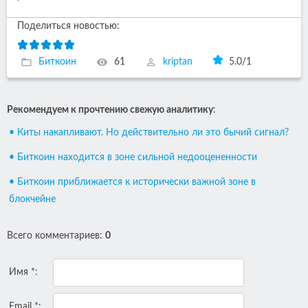
Поделиться новостью:
Биткоин
61
kriptan
5.0
/
1
Рекомендуем к прочтению свежую аналитику
:
• Киты накапливают. Но действительно ли это бычий сигнал?
• Биткоин находится в зоне сильной недооцененности
• Биткоин приближается к исторически важной зоне в
блокчейне
Всего комментариев
:
0
Имя *:
Email *: