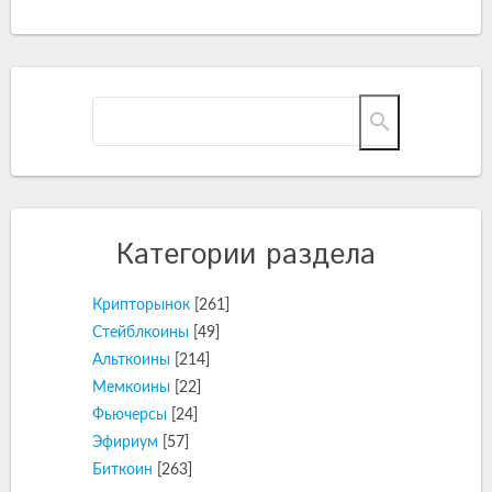
Категории раздела
Крипторынок
[261]
Стейблкоины
[49]
Альткоины
[214]
Мемкоины
[22]
Фьючерсы
[24]
Эфириум
[57]
Биткоин
[263]