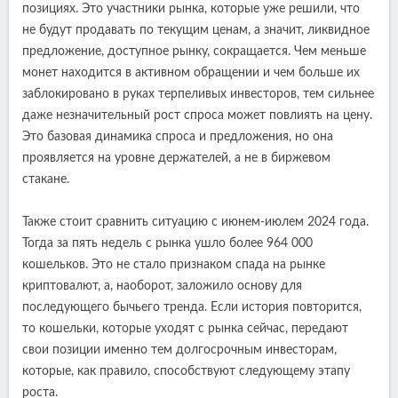
позициях. Это участники рынка, которые уже решили, что
не будут продавать по текущим ценам, а значит, ликвидное
предложение, доступное рынку, сокращается. Чем меньше
монет находится в активном обращении и чем больше их
заблокировано в руках терпеливых инвесторов, тем сильнее
даже незначительный рост спроса может повлиять на цену.
Это базовая динамика спроса и предложения, но она
проявляется на уровне держателей, а не в биржевом
стакане.
Также стоит сравнить ситуацию с июнем-июлем 2024 года.
Тогда за пять недель с рынка ушло более 964 000
кошельков. Это не стало признаком спада на рынке
криптовалют, а, наоборот, заложило основу для
последующего бычьего тренда. Если история повторится,
то кошельки, которые уходят с рынка сейчас, передают
свои позиции именно тем долгосрочным инвесторам,
которые, как правило, способствуют следующему этапу
роста.