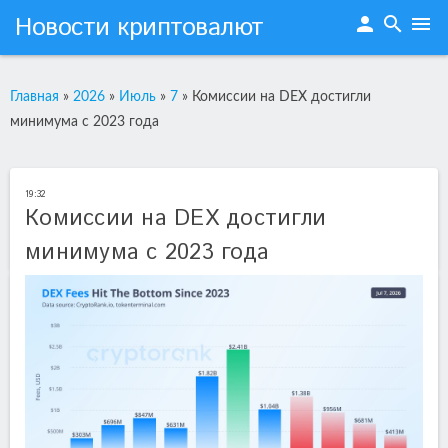
Новости криптовалют
person
search
menu
Главная
»
2026
»
Июль
»
7
»
Комиссии на DEX достигли
минимума с 2023 года
19:32
Комиссии на DEX достигли
минимума с 2023 года