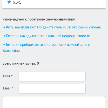
5.0
/
1
Рекомендуем к прочтению свежую аналитику
:
• Киты накапливают. Но действительно ли это бычий сигнал?
• Биткоин находится в зоне сильной недооцененности
• Биткоин приближается к исторически важной зоне в
блокчейне
Всего комментариев
:
0
Имя *:
Email *: