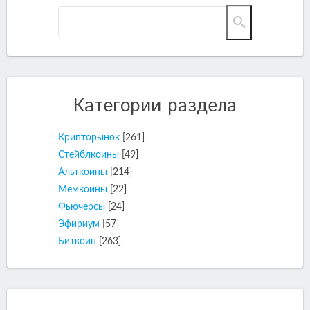
Категории раздела
Крипторынок
[261]
Стейблкоины
[49]
Альткоины
[214]
Мемкоины
[22]
Фьючерсы
[24]
Эфириум
[57]
Биткоин
[263]