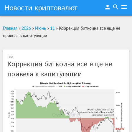
Новости криптовалют
person
search
menu
Главная
»
2026
»
Июнь
»
11
»
Коррекция биткоина все еще не
привела к капитуляции
11:26
Коррекция биткоина все еще не
привела к капитуляции