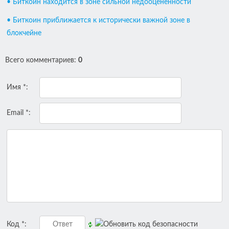
• Биткоин находится в зоне сильной недооцененности
• Биткоин приближается к исторически важной зоне в
блокчейне
Всего комментариев
:
0
Имя *:
Email *:
Код *: