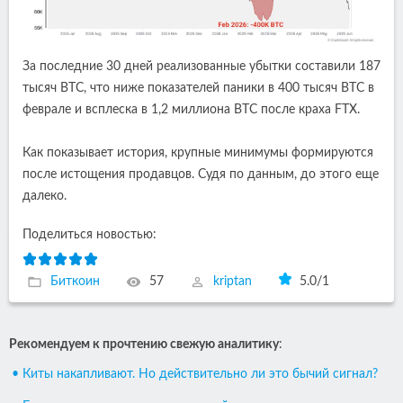
За последние 30 дней реализованные убытки составили 187
тысяч BTC, что ниже показателей паники в 400 тысяч BTC в
феврале и всплеска в 1,2 миллиона BTC после краха FTX.
Как показывает история, крупные минимумы формируются
после истощения продавцов. Судя по данным, до этого еще
далеко.
Поделиться новостью:
Биткоин
57
kriptan
5.0
/
1
Рекомендуем к прочтению свежую аналитику
:
• Киты накапливают. Но действительно ли это бычий сигнал?